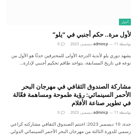
أخبار
لأول مرة.. حكم أجنبي في “يلو”
بواسطة
11 ديسمبر، 2023
admincp
0
يشهد دوري يلو لأندية الدرجة الأولى للمحترفين حدثًا هو الأول من
نوعه في تاريخ المسابقة، بتواجد طاقم تحكيم أجنبي لإدارة…
مشاركة الصندوق الثقافي في مهرجان البحر
الأحمر السينمائي: رؤية طموحة ومساهمة فعّالة
في تطوير صناعة الأفلام
بواسطة
11 ديسمبر، 2023
admincp
0
جدة، 10 ديسمبر 2023: اختتم الصندوق الثقافي مشاركته كراعي
رسمي للدورة الثالثة من مهرجان البحر الأحمر السينمائي الدولي