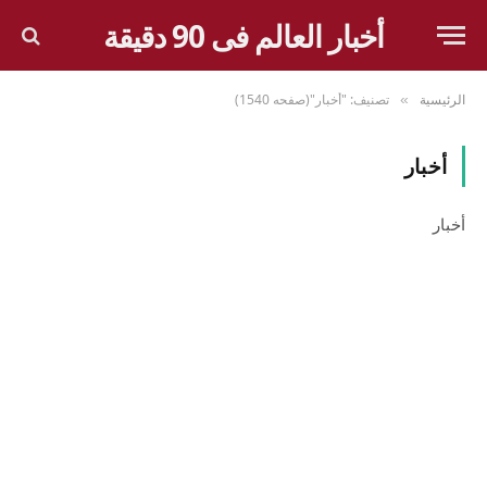
أخبار العالم فى 90 دقيقة
الرئيسية
تصنيف: "أخبار"(صفحه 1540)
»
أخبار
أخبار