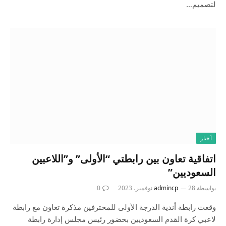
لتصميم…
أخبار
اتفاقية تعاون بين رابطتي “الأولى” و”اللاعبين
السعوديين”
بواسطة
28 نوفمبر، 2023
admincp
0
وقعت رابطة أندية الدرجة الأولى للمحترفين مذكرة تعاون مع رابطة
لاعبي كرة القدم السعوديين بحضور رئيس مجلس إدارة رابطة