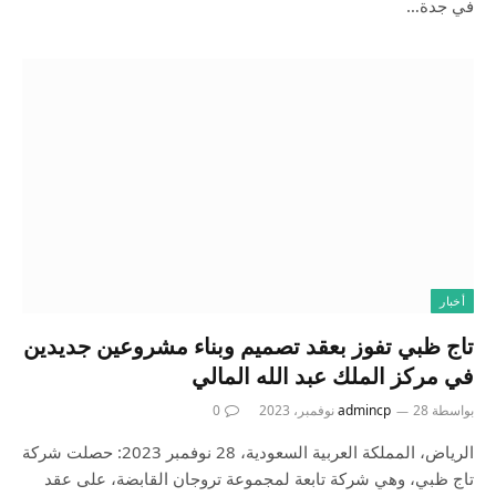
في جدة…
أخبار
تاج ظبي تفوز بعقد تصميم وبناء مشروعين جديدين
في مركز الملك عبد الله المالي
بواسطة
28 نوفمبر، 2023
admincp
0
الرياض، المملكة العربية السعودية، 28 نوفمبر 2023: حصلت شركة
تاج ظبي، وهي شركة تابعة لمجموعة تروجان القابضة، على عقد