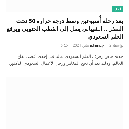
أخبار
بعد رحلة أُسبوعين وسط درجة حرارة 50 تحت
الصفر .. الشيباني يصل إلى القطب الجنوبي ويرفع
العلم السعودي
بواسطة
2 يناير، 2024
admincp
0
جدة- خاص رفرف العلم السعودي عالياً في إحدى أقصى بقاع
العالم، وذلك بعد أن نجح المغامر ورجل الأعمال السعودي الدكتور…