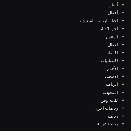
أخبار
أعمال
اخبار الرياضة السعودية
اخر الاخبار
استثمار
اعمال
اقتصاد
اقتصاديات
الأخبار
الاقتصاد
الرياضة
السعودية
ثقافة وفن
رياضات أخرى
رياضة
رياضة عربية