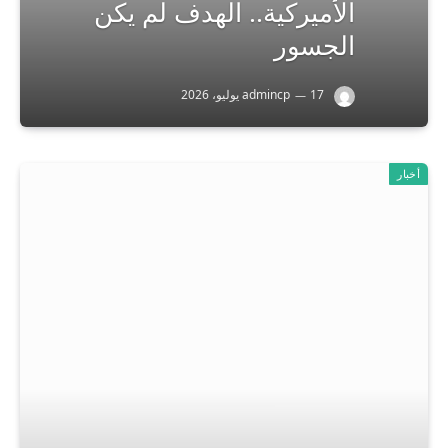
الأميركية.. الهدف لم يكن
الجسور
17 يوليو، 2026
admincp
أخبار