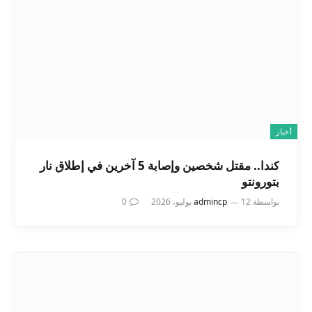
أخبار
كندا.. مقتل شخصين وإصابة 5 آخرين في إطلاق نار
بتورونتو
بواسطة
12 يوليو، 2026
admincp
0