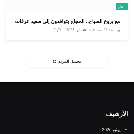
أخبار
مع بزوغ الصباح.. الحجاج يتوافدون إلى صعيد عرفات
بواسطة
26 مايو، 2026
admincp
0
تحميل المزيد
الأرشيف
يوليو 2026