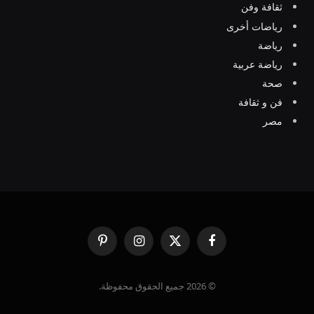
ثقافة وفن
رياضات أخرى
رياضة
رياضة عربية
صحة
فن و ثقافة
مصر
فيسبوك
X
الانستغرام
بينتيريست
(Twitter)
© 2026 جميع الحقوق محفوظة.