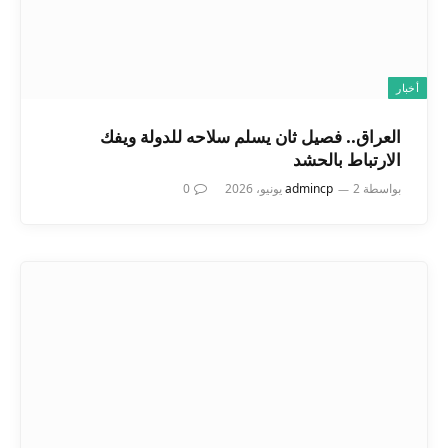
أخبار
العراق.. فصيل ثان يسلم سلاحه للدولة ويفك
الارتباط بالحشد
بواسطة
2 يونيو، 2026
admincp
0