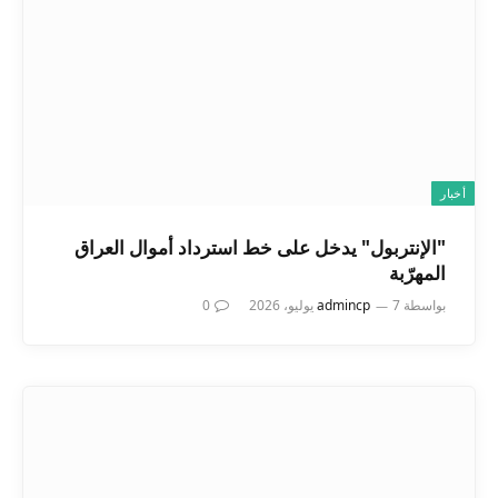
أخبار
"الإنتربول" يدخل على خط استرداد أموال العراق
المهرّبة
بواسطة
7 يوليو، 2026
admincp
0