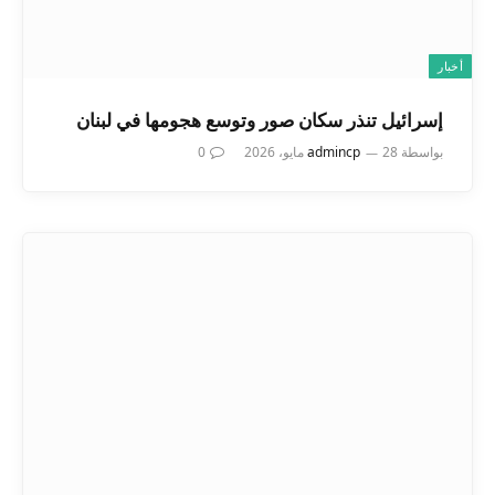
أخبار
إسرائيل تنذر سكان صور وتوسع هجومها في لبنان
بواسطة
28 مايو، 2026
admincp
0