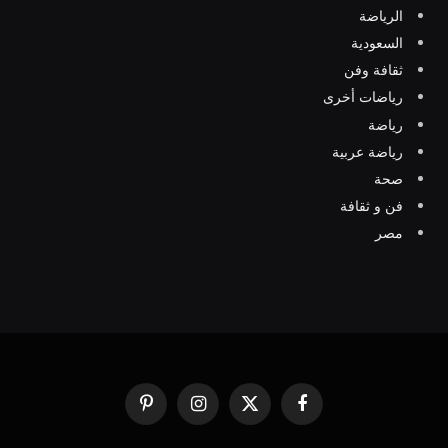
الرياضة
السعودية
ثقافة وفن
رياضات أخرى
رياضة
رياضة عربية
صحة
فن و ثقافة
مصر
فيسبوك
X
الانستغرام
بينتيريست
(Twitter)