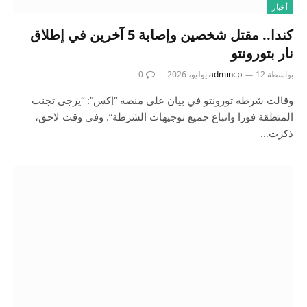
أخبار
كندا.. مقتل شخصين وإصابة 5 آخرين في إطلاق
نار بتورونتو
بواسطة
12 يوليو، 2026
admincp
0
وقالت شرطة تورونتو في بيان على منصة “إكس”: “يرجى تجنب
المنطقة فورا واتباع جميع توجيهات الشرطة”. وفي وقت لاحق،
ذكرت…