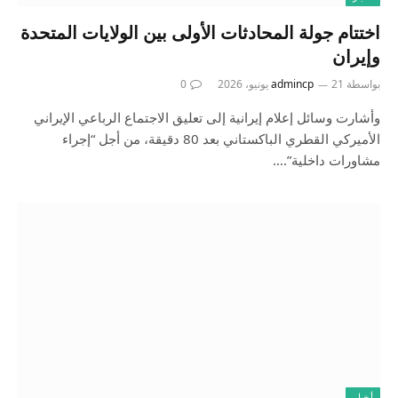
اختتام جولة المحادثات الأولى بين الولايات المتحدة
وإيران
بواسطة
21 يونيو، 2026
admincp
0
وأشارت وسائل إعلام إيرانية إلى تعليق الاجتماع الرباعي الإيراني
الأميركي القطري الباكستاني بعد 80 دقيقة، من أجل “إجراء
مشاورات داخلية”.…
أخبار