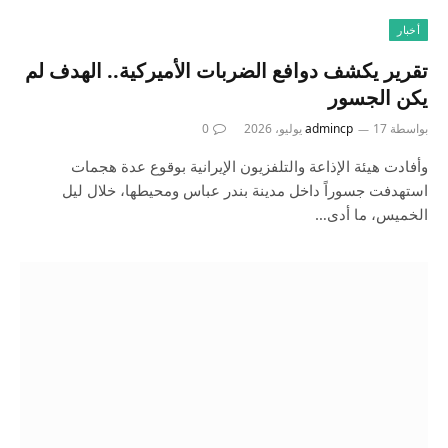
أخبار
تقرير يكشف دوافع الضربات الأميركية.. الهدف لم
يكن الجسور
بواسطة
17 يوليو، 2026
admincp
0
وأفادت هيئة الإذاعة والتلفزيون الإيرانية بوقوع عدة هجمات
استهدفت جسوراً داخل مدينة بندر عباس ومحيطها، خلال ليل
الخميس، ما أدى…