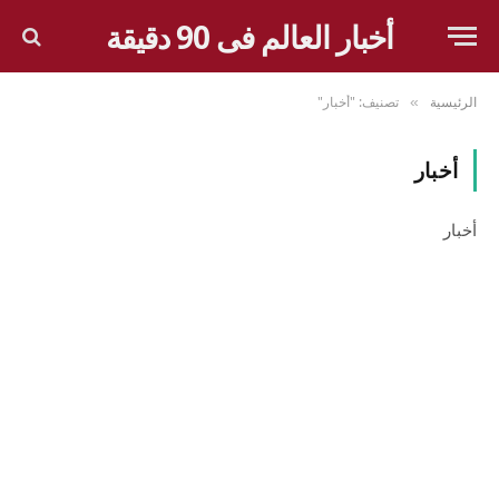
أخبار العالم فى 90 دقيقة
الرئيسية
تصنيف: "أخبار"
»
أخبار
أخبار