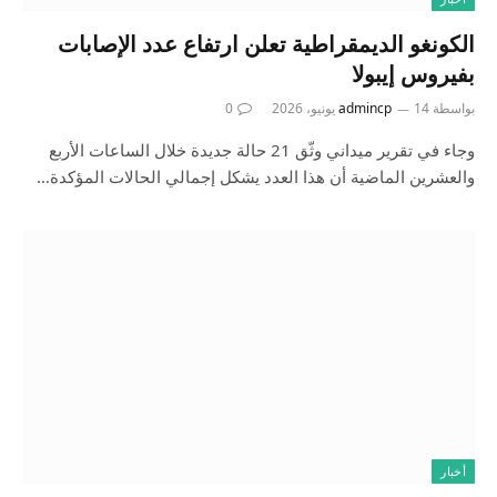
الكونغو الديمقراطية تعلن ارتفاع عدد الإصابات
بفيروس إيبولا
بواسطة
14 يونيو، 2026
admincp
0
وجاء في ⁠تقرير ‌ميداني وثّق ⁠21 حالة جديدة ⁠خلال الساعات ⁠الأربع
والعشرين الماضية أن هذا العدد يشكل إجمالي الحالات المؤكدة…
أخبار