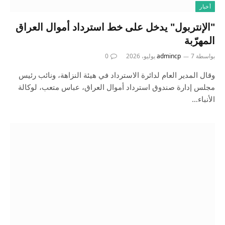
أخبار
"الإنتربول" يدخل على خط استرداد أموال العراق
المهرّبة
بواسطة
7 يوليو، 2026
admincp
0
وقال المدير العام لدائرة الاسترداد في هيئة النزاهة، ونائب رئيس
مجلس إدارة صندوق استرداد أموال العراق، عباس متعب، لوكالة
الأنباء…