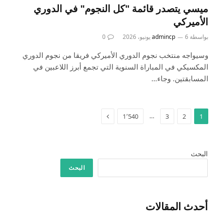
ميسي يتصدر قائمة "كل النجوم" في الدوري
الأميركي
بواسطة
6 يونيو، 2026
admincp
0
وسيواجه منتخب نجوم الدوري الأميركي فريقا من نجوم الدوري
المكسيكي في المباراة السنوية التي تجمع أبرز اللاعبين في
المسابقتين. وجاء…
التالي
…
1٬540
3
2
1
البحث
البحث
أحدث المقالات