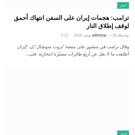
أخبار
ترامب: هجمات إيران على السفن انتهاك أحمق
لوقف إطلاق النار
بواسطة
26 يونيو، 2026
admincp
0
وقال ترامب في منشور على منصة “تروث سوشال” إن “إيران
أطلقت ما لا يقل عن أربع طائرات مسيّرة انتحارية على…
أخبار