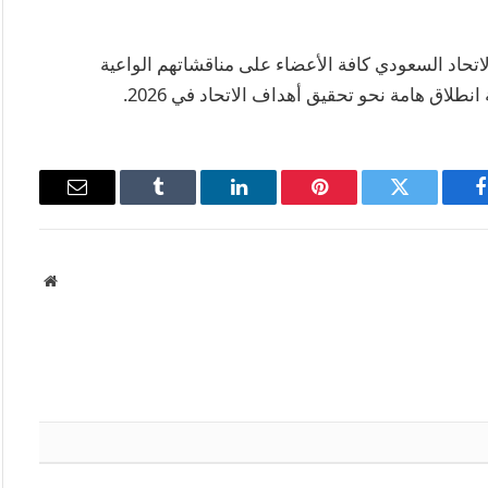
حاد السعودي كافة الأعضاء على مناقشاتهم الواعية
نطلاق هامة نحو تحقيق أهداف الاتحاد في 2026.
فيسبوك
تويتر
بينتيريست
لينكدإن
Tumblr
البريد
الإلكتروني
موقع
الويب