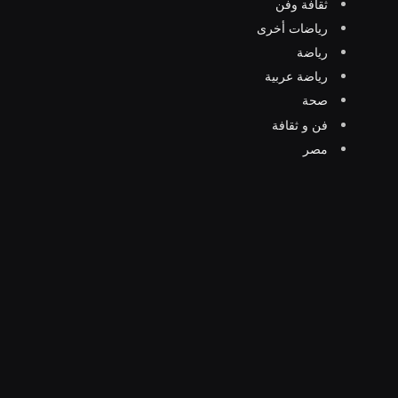
ثقافة وفن
رياضات أخرى
رياضة
رياضة عربية
صحة
فن و ثقافة
مصر