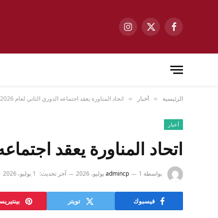
فيسبوك
X
الانستغرام
(Twitter)
الرئيسية
أخبار
اتحاد المناورة يعقد اجتماعه الدوري الثاني لعام 2026
»
»
أخبار
اتحاد المناورة يعقد اجتماعه ال
بواسطة
1 يوليو، 2026
admincp
آخر تحديث:
1 يوليو، 2026
فيسبوك
تويتر
بينتيري