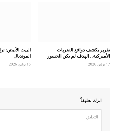
تقرير يكشف دوافع الضربات
البيت الأبيض: ت
الأميركية.. الهدف لم يكن الجسور
المونديال
17 يوليو، 2026
16 يوليو، 2026
اترك تعليقاً