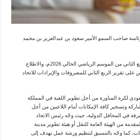
رئاسة صاحب السمو الأمير سعود بن عبدالعزيز بن محمد
وتم خلال الاجتماع الاطلاع على ما تم إنجازه في الربع الثاني من الموسم الرياضي الحالي 2026م، والاطلاع
س على تقرير الربع الثاني للمصروفات والإيرادات للاتحاد
دي لكرة المناورة من أجل تطوير اللعبة في المملكة
اركة وتسخير كافة الإمكانات أمام اللاعبين من أجل
 في المحافل الدولية، حيث وجّه رئيس الاتحاد
قدمة من الهيئة العامة للنقل أو هيئة تطوير مدينة
بات، كما وجّه بالتنسيق لتنظيم ورشة عمل تهدف إلى