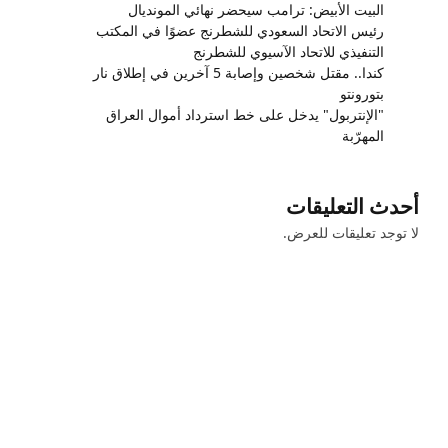
البيت الأبيض: ترامب سيحضر نهائي المونديال
رئيس الاتحاد السعودي للشطرنج عضوًا في المكتب
التنفيذي للاتحاد الآسيوي للشطرنج
كندا.. مقتل شخصين وإصابة 5 آخرين في إطلاق نار
بتورونتو
"الإنتربول" يدخل على خط استرداد أموال العراق
المهرّبة
أحدث التعليقات
لا توجد تعليقات للعرض.