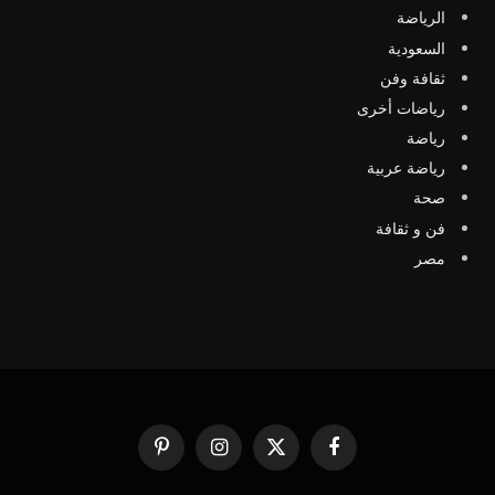
الرياضة
السعودية
ثقافة وفن
رياضات أخرى
رياضة
رياضة عربية
صحة
فن و ثقافة
مصر
فيسبوك
X
الانستغرام
بينتيريست
(Twitter)