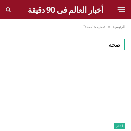
أخبار العالم فى 90 دقيقة
الرئيسية
تصنيف: "صحة"
»
صحة
أخبار