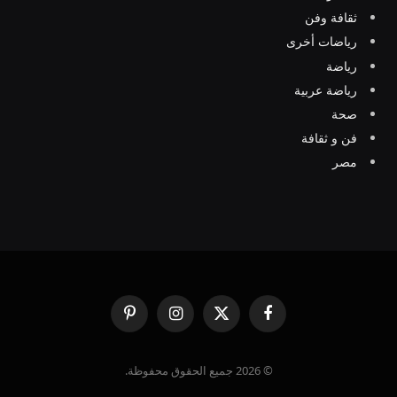
ثقافة وفن
رياضات أخرى
رياضة
رياضة عربية
صحة
فن و ثقافة
مصر
فيسبوك
X
الانستغرام
بينتيريست
(Twitter)
© 2026 جميع الحقوق محفوظة.