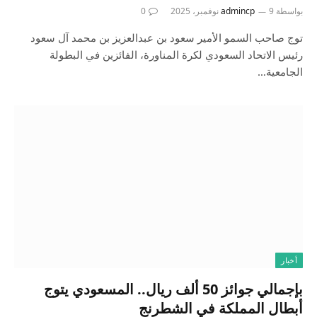
بواسطة
9 نوفمبر، 2025
admincp
0
توج صاحب السمو الأمير سعود بن عبدالعزيز بن محمد آل سعود
رئيس الاتحاد السعودي لكرة المناورة، الفائزين في البطولة
الجامعية…
أخبار
بإجمالي جوائز 50 ألف ريال.. المسعودي يتوج
أبطال المملكة في الشطرنج