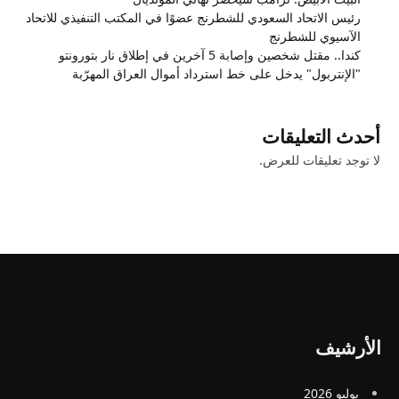
رئيس الاتحاد السعودي للشطرنج عضوًا في المكتب التنفيذي للاتحاد
الآسيوي للشطرنج
كندا.. مقتل شخصين وإصابة 5 آخرين في إطلاق نار بتورونتو
"الإنتربول" يدخل على خط استرداد أموال العراق المهرّبة
أحدث التعليقات
لا توجد تعليقات للعرض.
الأرشيف
يوليو 2026