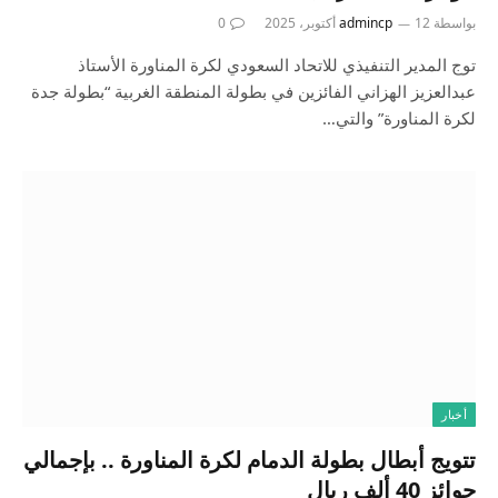
بواسطة
12 أكتوبر، 2025
admincp
0
توج المدير التنفيذي للاتحاد السعودي لكرة المناورة الأستاذ
عبدالعزيز الهزاني الفائزين في بطولة المنطقة الغربية “بطولة جدة
لكرة المناورة” والتي…
أخبار
تتويج أبطال بطولة الدمام لكرة المناورة .. بإجمالي
جوائز 40 ألف ريال