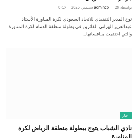
بواسطة
29 سبتمبر، 2025
admincp
0
توج المدير التنفيذي للاتحاد السعودي لكرة المناورة الأستاذ
عبدالعزيز الهزاني الفائزين في بطولة منطقة الدمام لكرة المناورة
والتي اختتمت منافساتها…
أخبار
نادي الشباب يتوج ببطولة منطقة الرياض لكرة
المناورة