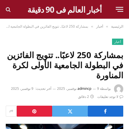
أخبار العالم فى 90 دقيقة
الرئيسية
أخبار
بمشاركة 250 لاعبًا.. تتويج الفائزين في البطولة الجامعية الأولى لكرة المناورة
»
»
أخبار
بمشاركة 250 لاعبًا.. تتويج الفائزين
في البطولة الجامعية الأولى لكرة
المناورة
بواسطة
9 نوفمبر، 2025
admincp
آخر تحديث:
9 نوفمبر، 2025
لا توجد تعليقات
2 دقائق