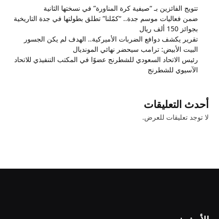
تتويج الفائزين بـ “صيفية كرة المناورة” في نسختها الثانية
ضمن فعاليات موسم جدة.. “كمّلنا” تطلق بطولتها في جدة التاريخية
بجوائز 150 ألف ريال
تقرير يكشف دوافع الضربات الأميركية.. الهدف لم يكن الجسور
البيت الأبيض: ترامب سيحضر نهائي المونديال
رئيس الاتحاد السعودي للشطرنج عضوًا في المكتب التنفيذي للاتحاد
الآسيوي للشطرنج
أحدث التعليقات
لا توجد تعليقات للعرض.