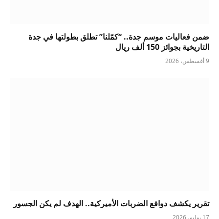
ضمن فعاليات موسم جدة.. “كمّلنا” تطلق بطولتها في جدة
التاريخية بجوائز 150 ألف ريال
9 أغسطس، 2026
تقرير يكشف دوافع الضربات الأميركية.. الهدف لم يكن الجسور
17 يوليو، 2026