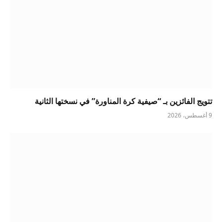
تتويج الفائزين بـ “صيفية كرة المناورة” في نسختها الثانية
9 أغسطس، 2026