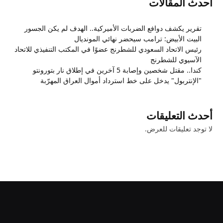
أحدث المقالات
تقرير يكشف دوافع الضربات الأميركية.. الهدف لم يكن الجسور
البيت الأبيض: ترامب سيحضر نهائي المونديال
رئيس الاتحاد السعودي للشطرنج عضوًا في المكتب التنفيذي للاتحاد
الآسيوي للشطرنج
كندا.. مقتل شخصين وإصابة 5 آخرين في إطلاق نار بتورونتو
"الإنتربول" يدخل على خط استرداد أموال العراق المهرّبة
أحدث التعليقات
لا توجد تعليقات للعرض.