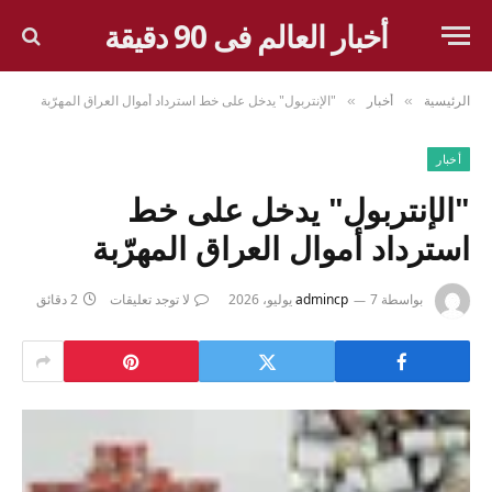
أخبار العالم فى 90 دقيقة
الرئيسية
أخبار
"الإنتربول" يدخل على خط استرداد أموال العراق المهرّبة
»
»
أخبار
"الإنتربول" يدخل على خط
استرداد أموال العراق المهرّبة
بواسطة
7 يوليو، 2026
admincp
لا توجد تعليقات
2 دقائق