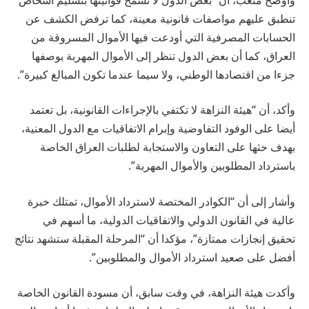
تنطبق عليهم مواصفات قانونية معينة، كما ترفض الكشف عن
الحسابات المصرفية التي أودعت فيها الأموال المسروقة من
العراق، كما أن بعض الدول تنظر إلى الأموال المهربة بوصفها
جزءا من اقتصادها الوطني، ولا سيما عندما تكون المبالغ كبيرة”.
وأكد، أن “هيئة النزاهة لا تكتفي بالإجراءات القانونية، بل تعتمد
أيضا على الوفود التفاوضية وإبرام الاتفاقيات مع الدول المعنية،
بهدف حثها على التعاون والاستجابة لطلبات العراق الخاصة
باسترداد المطلوبين والأموال المهربة”.
وأشار إلى أن “الكوادر المختصة لاسترداد الأموال، تمتلك خبرة
عالية في القانون الدولي والاتفاقيات الدولية، ما أسهم في
تحقيق إنجازات ممتازة”، مؤكدا أن “المرحلة المقبلة ستشهد نتائج
أفضل على صعيد استرداد الأموال والمطلوبين”.
وأكدت هيئة النزاهة، في وقت سابق، أن مسودة القانون الخاصة