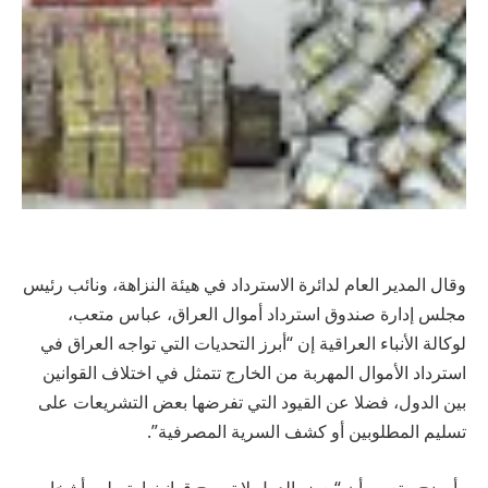
وقال المدير العام لدائرة الاسترداد في هيئة النزاهة، ونائب رئيس
مجلس إدارة صندوق استرداد أموال العراق، عباس متعب،
لوكالة الأنباء العراقية إن “أبرز التحديات التي تواجه العراق في
استرداد الأموال المهربة من الخارج تتمثل في اختلاف القوانين
بين الدول، فضلا عن القيود التي تفرضها بعض التشريعات على
تسليم المطلوبين أو كشف السرية المصرفية”.
وأوضح متعب، أن “بعض الدول لا تسمح قوانينها بتسليم أشخاص