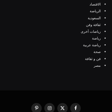
الاقتصاد
الرياضة
السعودية
ثقافة وفن
رياضات أخرى
رياضة
رياضة عربية
صحة
فن و ثقافة
مصر
فيسبوك
X
الانستغرام
بينتيريست