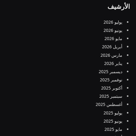
الأرشيف
يوليو 2026
يونيو 2026
مايو 2026
أبريل 2026
مارس 2026
يناير 2026
ديسمبر 2025
نوفمبر 2025
أكتوبر 2025
سبتمبر 2025
أغسطس 2025
يوليو 2025
يونيو 2025
مايو 2025