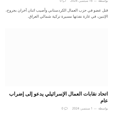
بواسطة
16 سبتمبر، 2024
0
قتل عضو في حزب العمال الكردستاني وأصيب اثنان آخران بجروح،
الإثنين، في غارة نفذتها مسيرة تركية شمالي العراق.
اتحاد نقابات العمال الإسرائيلي يدعو إلى إضراب
عام
بواسطة
1 سبتمبر، 2024
0