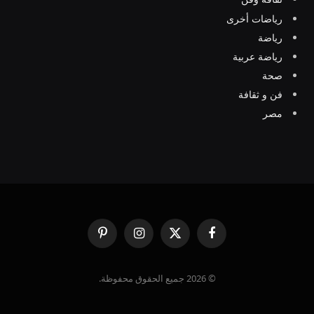
رياضات أخرى
رياضة
رياضة عربية
صحة
فن و ثقافة
مصر
فيسبوك
X
الانستغرام
بينتيريست
(Twitter)
© 2026 جميع الحقوق محفوظة.