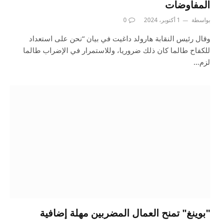
المفاوضات
بواسطة
1 أكتوبر، 2024
0
وقال رئيس النقابة هارولد داغيت في بيان “نحن على استعداد
للكفاح طالما كان ذلك ضروريا، وللاستمرار في الإضراب طالما
لزم…
"بوينغ" تمنح العمال المضربين مهلة إضافية