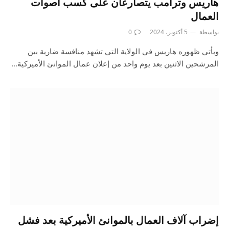
هاريس وترامب يتصارعان على كسب أصوات
العمال
بواسطة
5 أكتوبر، 2024
0
ويأتي ظهوره هاريس في الولاية التي تشهد منافسة ضارية بين
المرشحين الاثنين بعد يوم واحد من إعلان عمال الموانئ الأميركية…
إضراب آلاف العمال بالموانئ الأميركية بعد فشل