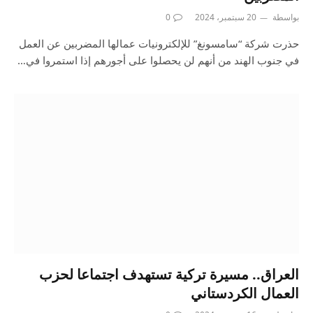
بواسطة
20 سبتمبر، 2024
0
حذرت شركة “سامسونغ” للإلكترونيات عمالها المضربين عن العمل
في جنوب الهند من أنهم لن يحصلوا على أجورهم إذا استمروا في…
العراق.. مسيرة تركية تستهدف اجتماعا لحزب
العمال الكردستاني