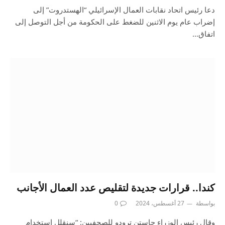
دعا رئيس اتحاد نقابات العمال الإسرائيلي “الهستدروت” إلى
إضراب عام يوم الاثنين للضغط على الحكومة من أجل التوصل إلى
اتفاق…
كندا.. قرارات جديدة لتقليص عدد العمال الأجانب
بواسطة
27 أغسطس، 2024
0
وقال رئيس الوزراء جاستن ترودو للصحفيين: “سنقلل استخدام