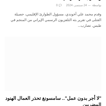
بواسطة
24 سبتمبر، 2024
0
وقدم محمد علي أخوندي، مسؤول الطوارئ الإقليمي، حصيلة
القتلى في تقرير بثه التلفزيون الرسمي الإيراني من المنجم في
طبس. تضارب…
"لا أجر بدون عمل".. سامسونغ تحذر العمال الهنود
المضربين