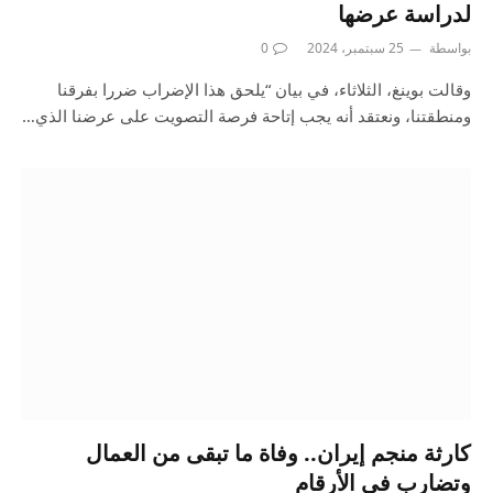
لدراسة عرضها
بواسطة
25 سبتمبر، 2024
0
وقالت بوينغ، الثلاثاء، في بيان “يلحق هذا الإضراب ضررا بفرقنا
ومنطقتنا، ونعتقد أنه يجب إتاحة فرصة التصويت على عرضنا الذي…
كارثة منجم إيران.. وفاة ما تبقى من العمال
وتضارب في الأرقام