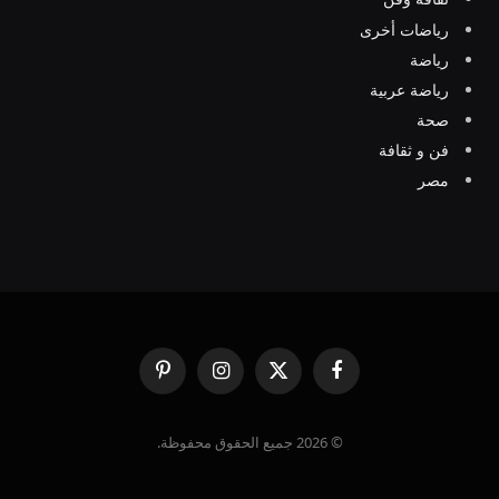
رياضات أخرى
رياضة
رياضة عربية
صحة
فن و ثقافة
مصر
فيسبوك
X
الانستغرام
بينتيريست
(Twitter)
© 2026 جميع الحقوق محفوظة.