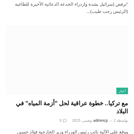
“ترفض إسرائيل بشدة وازدراء الخدعة الدعائية الأخيرة للطاغية
(الرئيس رجب طيب)…
أخبار
مع تركيا.. خطوة عراقية لحل "أزمة المياه" في
البلاد
بواسطة
2 نوفمبر، 2025
admincp
0
ووقع على الآلية نائب رئيس الوزراء وزير الخارجية فؤاد حسين