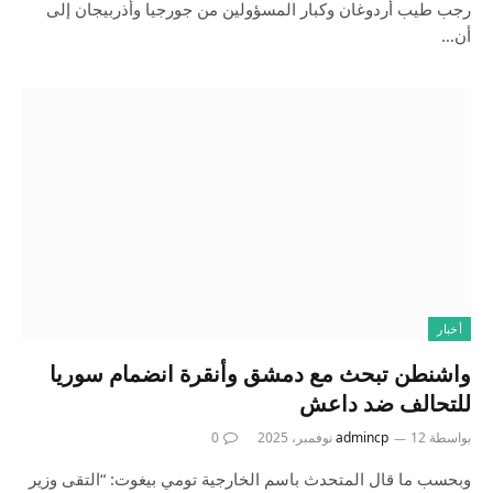
رجب طيب أردوغان وكبار المسؤولين من جورجيا وأذربيجان إلى
أن…
أخبار
واشنطن تبحث مع دمشق وأنقرة انضمام سوريا
للتحالف ضد داعش
بواسطة
12 نوفمبر، 2025
admincp
0
وبحسب ما قال المتحدث باسم الخارجية تومي بيغوت: “التقى وزير