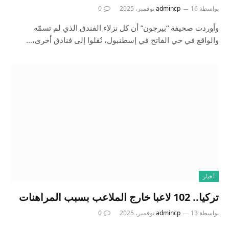
بواسطة
16 نوفمبر، 2025
admincp
0
وأوردت صحيفة “بيرجون” أن كل نزلاء الفندق الذي لم تسمّه
والواقع في حي الفاتح في إسطنبول، نُقلوا إلى فنادق أخرى،…
أخبار
تركيا.. 102 لاعبا خارج الملاعب بسبب المراهنات
بواسطة
13 نوفمبر، 2025
admincp
0