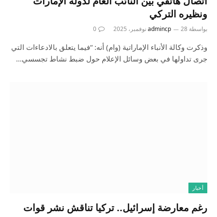
اتصال هاتفي بين النائب العام لدولة الإمارات
ونظيره التركي
بواسطة
28 نوفمبر، 2025
admincp
0
وذكرت وكالة الأنباء الإماراتية (وام) أنه: “فيما يتعلق بالادعاءات التي
جرى تداولها في بعض وسائل الإعلام حول ضبط نشاط تجسسي…
أخبار
رغم معارضة إسرائيل.. تركيا تناقش نشر قوات