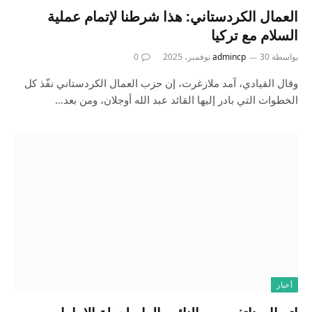
العمال الكردستاني: هذا شرطنا لإتمام عملية
السلام مع تركيا
بواسطة
30 نوفمبر، 2025
admincp
0
وقال القيادي، آمد ملازغرت، إن حزب العمال الكردستاني نفّذ كل
الخطوات التي بادر إليها القائد عبد الله أوجلان، ومن بعد…
أخبار