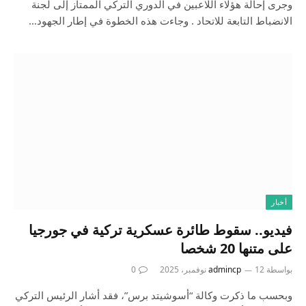
وجرى إحالة هؤلاء اللاعبين في الدوري التركي الممتاز إلى لجنة
الانضباط التابعة للاتحاد . وجاءت هذه الخطوة في إطار الجهود…
أخبار
فيديو.. سقوط طائرة عسكرية تركية في جورجيا
على متنها 20 شخصا
بواسطة
12 نوفمبر، 2025
admincp
0
وبحسب ما ذكرت وكالة “أسوشيتد برس”، فقد أشار الرئيس التركي