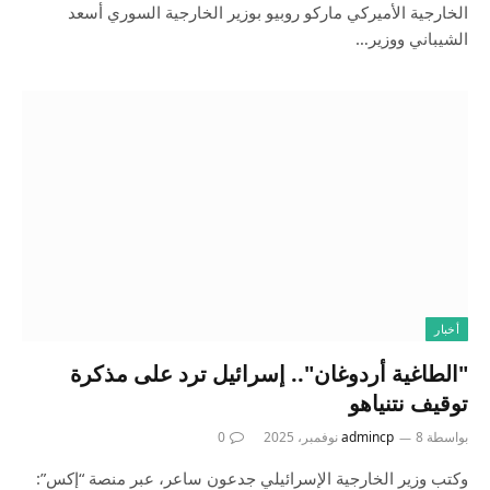
الخارجية الأميركي ماركو روبيو بوزير الخارجية السوري أسعد
الشيباني ووزير…
أخبار
"الطاغية أردوغان".. إسرائيل ترد على مذكرة
توقيف نتنياهو
بواسطة
8 نوفمبر، 2025
admincp
0
وكتب وزير الخارجية الإسرائيلي جدعون ساعر، عبر منصة “إكس”: