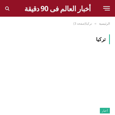
أخبار العالم فى 90 دقيقة
الرئيسية
تركيا(صفحه 3)
»
تركيا
أخبار