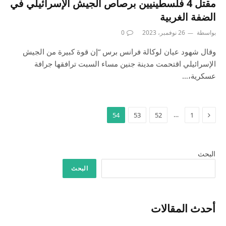
مقتل 4 فلسطينيين برصاص الجيش الإسرائيلي في
الضفة الغربية
بواسطة
26 نوفمبر، 2023
0
وقال شهود عيان لوكالة فرانس برس “إن قوة كبيرة من الجيش
الإسرائيلي اقتحمت مدينة جنين مساء السبت ترافقها جرافة
عسكرية،…
السابق
…
54
53
52
1
البحث
البحث
أحدث المقالات