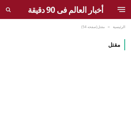
أخبار العالم فى 90 دقيقة
الرئيسية
مقتل(صفحه 54)
»
مقتل