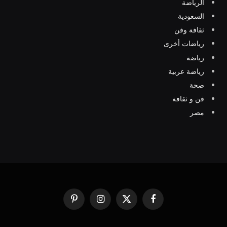
الرياضة
السعودية
ثقافة وفن
رياضات أخرى
رياضة
رياضة عربية
صحة
فن و ثقافة
مصر
فيسبوك
X
الانستغرام
بينتيريست
(Twitter)