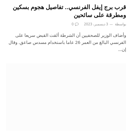
قرب برج إيفل الفرنسي.. تفاصيل هجوم بسكين
ومطرقة على سائحين
بواسطة
3 ديسمبر، 2023
0
وأضاف الوزير للصحفيين أن الشرطة ألقت القبض سريعا على
الفرنسي البالغ من العمر 26 عاما باستخدام مسدس صاعق. وقال
إن…