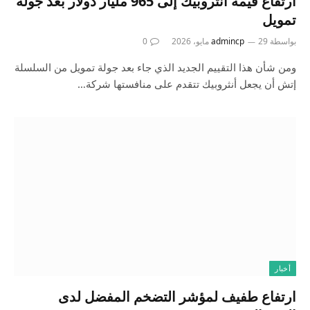
ارتفاع قيمة أنثروبيك إلى 965 مليار دولار بعد جولة
تمويل
بواسطة
29 مايو، 2026
admincp
0
ومن شأن هذا التقييم الجديد الذي جاء بعد جولة تمويل من السلسلة
إتش أن يجعل أنثروبيك تتقدم على منافستها شركة…
أخبار
ارتفاع طفيف لمؤشر التضخم المفضل لدى