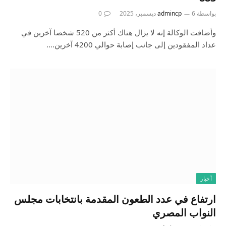
بواسطة
6 ديسمبر، 2025
admincp
0
وأضافت الوكالة إنه لا يزال هناك أكثر من 520 شخصا آخرين في
عداد المفقودين إلى جانب إصابة حوالي 4200 آخرين.…
أخبار
ارتفاع في عدد الطعون المقدمة بانتخابات مجلس
النواب المصري