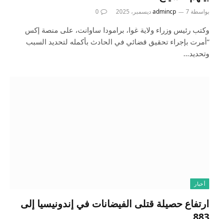
بواسطة
7 ديسمبر، 2025
admincp
0
وكتب رئيس وزراء ولاية غوا، برامودا ساوانت، على منصة إكس
“أمرت بإجراء تحقيق قضائي في الحادث بأكمله لتحديد السبب
وتحديد…
أخبار
ارتفاع حصيلة قتلى الفيضانات في إندونيسيا إلى
883