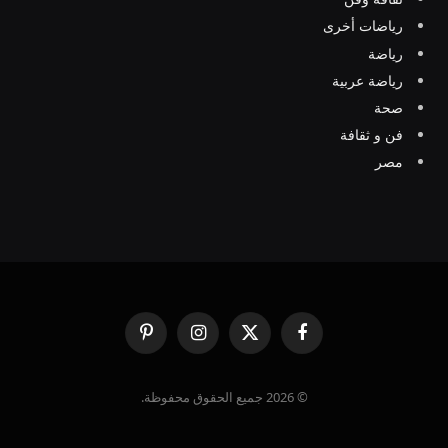
رياضات أخرى
رياضة
رياضة عربية
صحة
فن و ثقافة
مصر
فيسبوك
X
الانستغرام
بينتيريست
(Twitter)
© 2026 جميع الحقوق محفوظة.