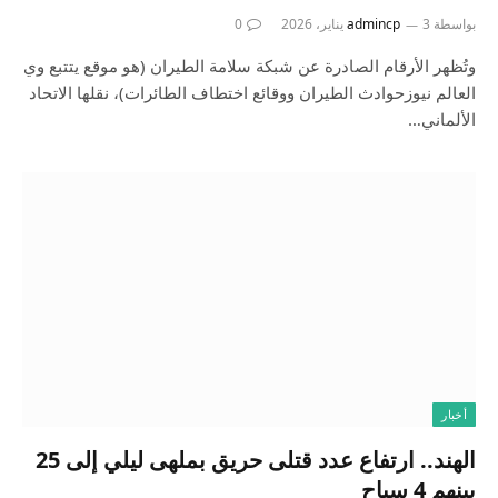
بواسطة
3 يناير، 2026
admincp
0
وتُظهر الأرقام الصادرة عن شبكة سلامة الطيران (هو موقع يتتبع وي
العالم نيوزحوادث الطيران ووقائع اختطاف الطائرات)، نقلها الاتحاد
الألماني…
أخبار
الهند.. ارتفاع عدد قتلى حريق بملهى ليلي إلى 25
بينهم 4 سياح