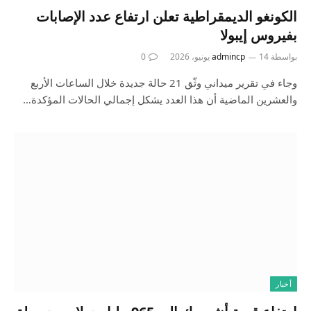
الكونغو الديمقراطية تعلن ارتفاع عدد الإصابات
بفيروس إيبولا
بواسطة
14 يونيو، 2026
admincp
0
وجاء في ⁠تقرير ‌ميداني وثّق ⁠21 حالة جديدة ⁠خلال الساعات ⁠الأربع
والعشرين الماضية أن هذا العدد يشكل إجمالي الحالات المؤكدة…
أخبار