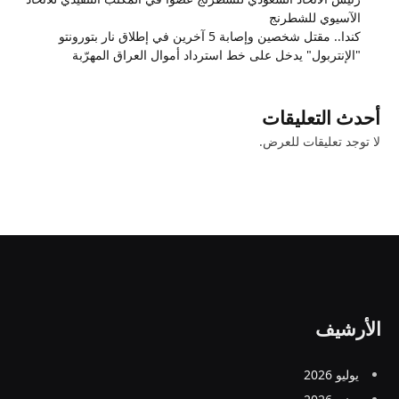
الآسيوي للشطرنج
كندا.. مقتل شخصين وإصابة 5 آخرين في إطلاق نار بتورونتو
"الإنتربول" يدخل على خط استرداد أموال العراق المهرّبة
أحدث التعليقات
لا توجد تعليقات للعرض.
الأرشيف
يوليو 2026