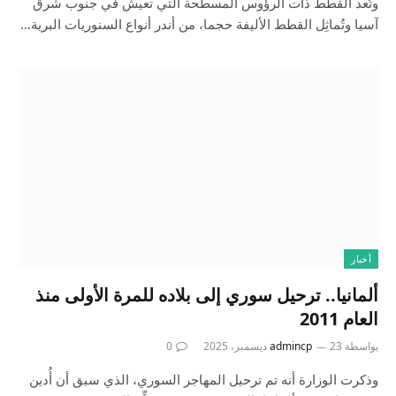
وتُعد القطط ذات الرؤوس المسطحة التي تعيش في جنوب شرق
آسيا وتُماثِل القطط الأليفة حجما، من أندر أنواع السنوريات البرية…
أخبار
ألمانيا.. ترحيل سوري إلى بلاده للمرة الأولى منذ
العام 2011
بواسطة
23 ديسمبر، 2025
admincp
0
وذكرت الوزارة أنه تم ترحيل المهاجر السوري، الذي سبق أن أُدين