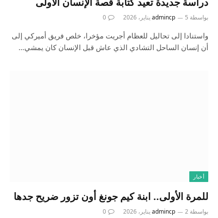
دراسة جديدة تعيد كتابة قصة الإنسان الأولى
بواسطة
5 يناير، 2026
admincp
0
واستنادا إلى تحاليل للعظام أجريت مؤخرا، خلص فريق أميركي إلى
أن إنسان الساحل التشادي الذي عاش قبل الإنسان كان يمشي…
أخبار
للمرة الأولى.. ابنة كيم جونغ أون تزور ضريح جدها
بواسطة
2 يناير، 2026
admincp
0