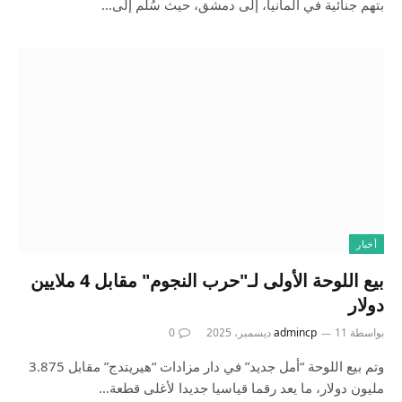
بتهم جنائية في ألمانيا، إلى دمشق، حيث سُلِّم إلى…
أخبار
بيع اللوحة الأولى لـ"حرب النجوم" مقابل 4 ملايين
دولار
بواسطة
11 ديسمبر، 2025
admincp
0
وتم بيع اللوحة “أمل جديد” في دار مزادات “هيريتدج” مقابل 3.875
مليون دولار، ما يعد رقما قياسيا جديدا لأغلى قطعة…