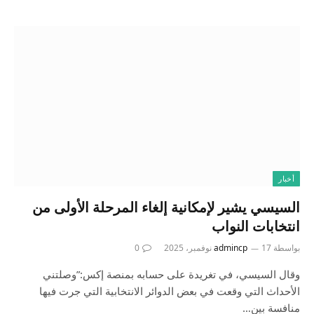
أخبار
السيسي يشير لإمكانية إلغاء المرحلة الأولى من
انتخابات النواب
بواسطة
17 نوفمبر، 2025
admincp
0
وقال السيسي، في تغريدة على حسابه بمنصة إكس:”وصلتني
الأحداث التي وقعت في بعض الدوائر الانتخابية التي جرت فيها
منافسة بين…