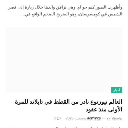
وأظهرت الصور كيم جو آي وهي ترافق والدها خلال زيارة إلى قصر
الشمس في كومسوسان، وهو الضريح الضخم الواقع في…
أخبار
العالم نيوزنوع نادر من القطط في تايلاند للمرة
الأولى منذ عقود
بواسطة
27 ديسمبر، 2025
admincp
0