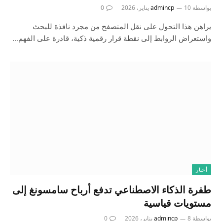
بواسطة
10 يناير، 2026
admincp
0
يراهن هذا التحول على نقل المتصفح من مجرد نافذة للبحث
واستعراض الروابط إلى نقطة قرار رقمية ذكية، قادرة على الفهم…
أخبار
طفرة الذكاء الاصطناعي تدفع أرباح سامسونغ إلى
مستويات قياسية
بواسطة
8 يناير، 2026
admincp
0