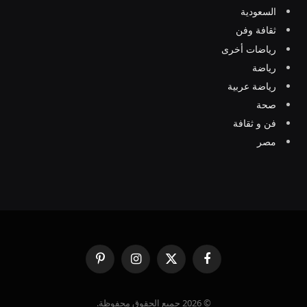
السعودية
ثقافة وفن
رياضات أخرى
رياضة
رياضة عربية
صحة
فن و ثقافة
مصر
فيسبوك
X
الانستغرام
بينتيريست
(Twitter)
© 2026 جميع الحقوق محفوظة.