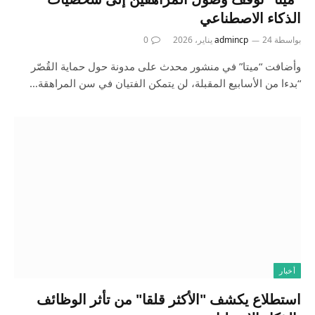
الذكاء الاصطناعي
بواسطة
24 يناير، 2026
admincp
0
وأضافت “ميتا” في منشور ⁠محدث على مدونة حول حماية القُصّر
“بدءا من الأسابيع المقبلة، لن ‌يتمكن الفتيان في سن المراهقة…
أخبار
استطلاع يكشف "الأكثر قلقا" من تأثر الوظائف