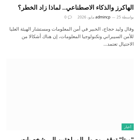
الهاكرز والذكاء الاصطناعي.. لماذا زاد الخطر؟
بواسطة
25 مايو، 2026
admincp
0
وقال وليد حجاج، الخبير في أمن المعلومات ومستشار الهيئة العليا
للأمن السيبراني وتكنولوجيا المعلومات، إن هناك أشكالا من
الاحتيال تعتمد…
أخبار
"ميتا" توقف وصول المراهقين إلى شخصيات