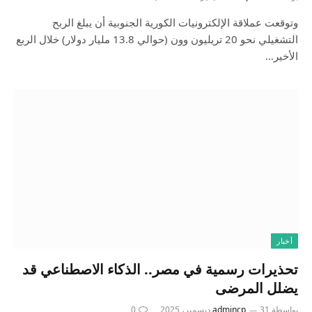
وتوقعت عملاقة الإلكترونيات الكورية الجنوبية أن يبلغ الربح
التشغيلي نحو 20 تريليون وون (حوالي 13.8 مليار دولار) خلال الربع
الأخير…
أخبار
تحذيرات رسمية في مصر.. الذكاء الاصطناعي قد
يضلل المرضى
بواسطة
31 ديسمبر، 2025
admincp
0