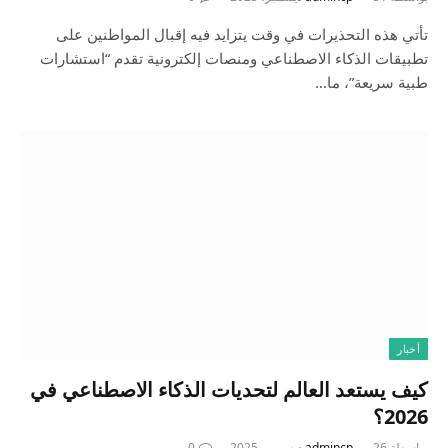
تأتي هذه التحذيرات في وقت يتزايد فيه إقبال المواطنين على
تطبيقات الذكاء الاصطناعي ومنصات إلكترونية تقدم “استشارات
طبية سريعة”، ما…
أخبار
كيف يستعد العالم لتحديات الذكاء الاصطناعي في
2026؟
بواسطة
26 ديسمبر، 2025
admincp
0