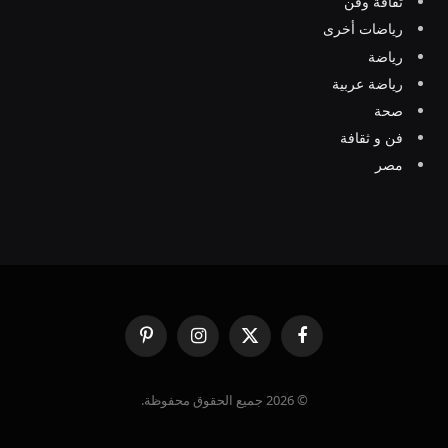
ثقافة وفن
رياضات أخرى
رياضة
رياضة عربية
صحة
فن و ثقافة
مصر
فيسبوك
X
الانستغرام
بينتيريست
(Twitter)
© 2026 جميع الحقوق محفوظة.