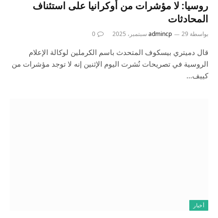
روسيا: لا مؤشرات من أوكرانيا على استئناف
المحادثات
بواسطة
29 سبتمبر، 2025
admincp
0
قال دميتري بيسكوف المتحدث باسم الكرملين لوكالة الإعلام
الروسية في تصريحات نُشرت اليوم الإثنين إنه لا توجد مؤشرات من
كييف…
أخبار