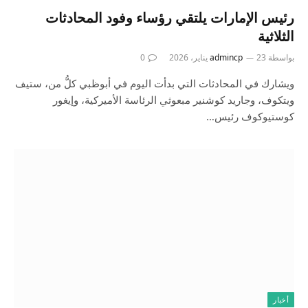
رئيس الإمارات يلتقي رؤساء وفود المحادثات
الثلاثية
بواسطة
23 يناير، 2026
admincp
0
ويشارك في المحادثات التي بدأت اليوم في أبوظبي كلُّ من، ستيف
ويتكوف، وجاريد كوشنير مبعوثي الرئاسة الأميركية، وإيغور
كوستيوكوف رئيس…
أخبار