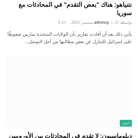
نتنياهو: هناك "بعض التقدم" في المحادثات مع
سوريا
بواسطة
21 سبتمبر، 2025
admincp
0
يأتي ذلك بعد أن أفادت تقارير بأن الولايات المتحدة تمارس ضغوطًا
على إسرائيل للتنازل عن بعض مطالبها من أجل التوصل…
أخبار
دبلوماسيون: لا تقدم في المحادثات بين الأوروبيين