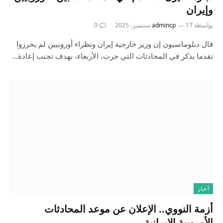
وإيران
بواسطة
17 سبتمبر، 2025
admincp
0
قال دبلوماسيون إن وزير خارجية إيران ونظراء أوروبيين لم يحرزوا
تقدما يذكر في المحادثات التي جرت، الأربعاء، بهدف تجنب إعادة…
أخبار
أزمة النووي.. الإعلان عن موعد المحادثات
الأوروبية الإيرانية