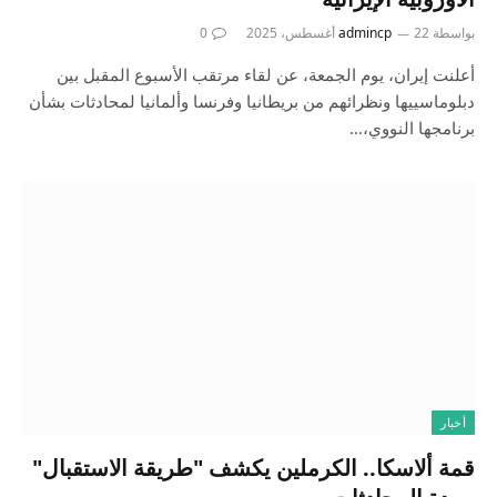
بواسطة
22 أغسطس، 2025
admincp
0
أعلنت إيران، يوم الجمعة، عن لقاء مرتقب الأسبوع المقبل بين
دبلوماسييها ونظرائهم من بريطانيا وفرنسا وألمانيا لمحادثات بشأن
برنامجها النووي،…
أخبار
قمة ألاسكا.. الكرملين يكشف "طريقة الاستقبال"