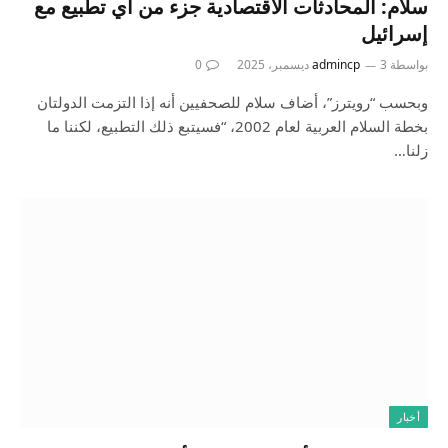
سلام: المحادثات الاقتصادية جزء من أي تطبيع مع
إسرائيل
بواسطة
3 ديسمبر، 2025
admincp
0
وبحسب “رويترز”، أضاف سلام للصحفيين أنه إذا التزمت الدولتان
بخطة السلام العربية لعام 2002، “فسيتبع ذلك التطبيع، لكننا ما
زلنا…
أخبار