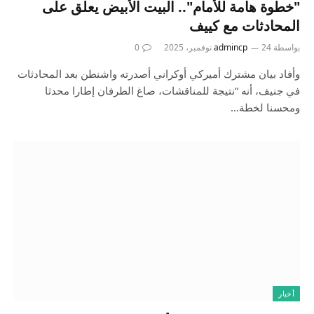
"خطوة هامة للأمام".. البيت الأبيض يعلق على
المحادثات مع كييف
بواسطة
24 نوفمبر، 2025
admincp
0
وأفاد بيان مشترك أميركي أوكراني أصدرته واشنطن بعد المحادثات
في جنيف، أنه “نتيجة للمناقشات، صاغ الطرفان إطارا محدثا
ومحسنا لخطة…
أخبار