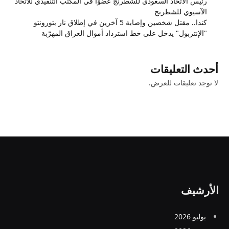
رئيس الاتحاد السعودي للشطرنج عضوًا في المكتب التنفيذي للاتحاد
الآسيوي للشطرنج
كندا.. مقتل شخصين وإصابة 5 آخرين في إطلاق نار بتورونتو
"الإنتربول" يدخل على خط استرداد أموال العراق المهرّبة
أحدث التعليقات
لا توجد تعليقات للعرض.
الأرشيف
يوليو 2026