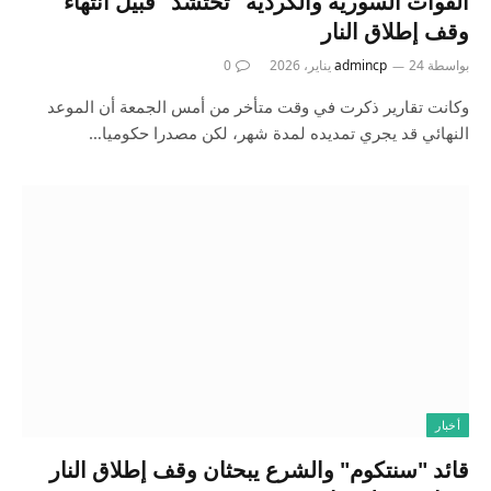
القوات السورية والكردية "تحتشد" قبيل انتهاء
وقف إطلاق النار
بواسطة
24 يناير، 2026
admincp
0
وكانت تقارير ذكرت في وقت متأخر من أمس الجمعة أن الموعد
النهائي قد يجري تمديده لمدة شهر، لكن مصدرا حكوميا…
أخبار
قائد "سنتكوم" والشرع يبحثان وقف إطلاق النار