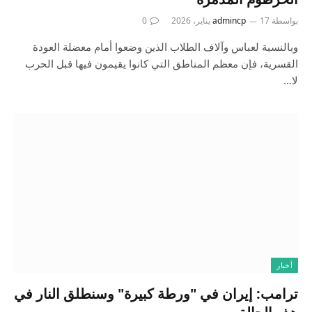
بواسطة
17 يناير، 2026
admincp
0
وبالنسبة لعباس وآلاف الطلاب الذين وضعوا أمام معضلة العودة
القسرية، فإن معظم المناطق التي كانوا يقيمون فيها قبل الحرب
لا…
أخبار
ترامب: إيران في "ورطة كبيرة" وسنطلق النار في