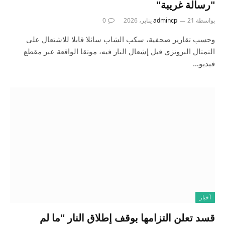
"رسالة غريبة"
بواسطة
21 يناير، 2026
admincp
0
وحسب تقارير صحفية، سكب الشاب سائلا قابلا للاشتعال على
التمثال البرونزي قبل إشعال النار فيه، موثقا الواقعة عبر مقطع
فيديو…
أخبار
قسد تعلن التزامها بوقف إطلاق النار "ما لم