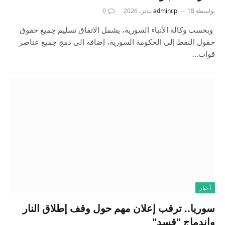
بواسطة
18 يناير، 2026
admincp
0
وبحسب وكالة الأنباء السورية، يشمل الاتفاق تسليم جميع حقوق
حقول النفط إلى الحكومة السورية، إضافة إلى دمج جميع عناصر
قوات…
أخبار
سوريا.. ترقب إعلان مهم حول وقف إطلاق النار
واندماج "قسد"