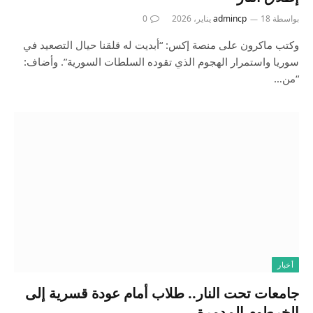
بواسطة
18 يناير، 2026
admincp
0
وكتب ماكرون على منصة إكس: “أبديت له قلقنا حيال التصعيد في
سوريا واستمرار الهجوم الذي تقوده السلطات السورية”. وأضاف:
“من…
أخبار
جامعات تحت النار.. طلاب أمام عودة قسرية إلى
الخرطوم المدمرة