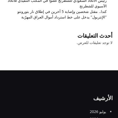
رئيس الاتحاد السعودي للشطرنج عضوًا في المكتب التنفيذي للاتحاد
الآسيوي للشطرنج
كندا.. مقتل شخصين وإصابة 5 آخرين في إطلاق نار بتورونتو
"الإنتربول" يدخل على خط استرداد أموال العراق المهرّبة
أحدث التعليقات
لا توجد تعليقات للعرض.
الأرشيف
يوليو 2026