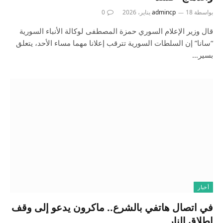
بواسطة
18 يناير، 2026
admincp
0
قال وزير الإعلام السوري حمزة المصطفى لوكالة الأنباء السورية
“سانا” إن السلطات السورية تترقب إعلانا مهما مساء الأحد، يتعلق
بسير…
أخبار
في اتصال هاتفي بالشرع.. ماكرون يدعو إلى وقف
إطلاق النار