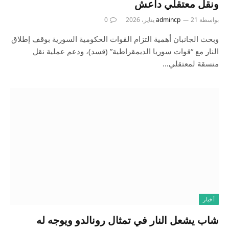
ونقل معتقلي داعش
بواسطة
21 يناير، 2026
admincp
0
وبحث الجانبان أهمية التزام القوات الحكومية السورية بوقف إطلاق
النار مع “قوات سوريا الديمقراطية” (قسد)، ودعم عملية نقل
منسقة لمعتقلي…
أخبار
شاب يشعل النار في تمثال رونالدو ويوجه له