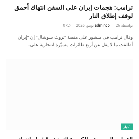
ترامب: هجمات إيران على السفن انتهاك أحمق
لوقف إطلاق النار
بواسطة
26 يونيو، 2026
admincp
0
وقال ترامب في منشور على منصة “تروث سوشال” إن “إيران
أطلقت ما لا يقل عن أربع طائرات مسيّرة انتحارية على…
أخبار