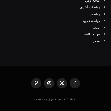
ثقافة وفن
رياضات أخرى
رياضة
رياضة عربية
صحة
فن و ثقافة
مصر
فيسبوك
X
الانستغرام
بينتيريست
(Twitter)
© 2026 جميع الحقوق محفوظة.