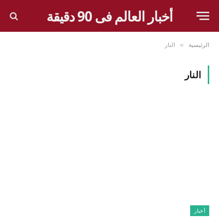
أخبار العالم فى 90 دقيقة
الرئيسية
النار
»
النار
أخبار