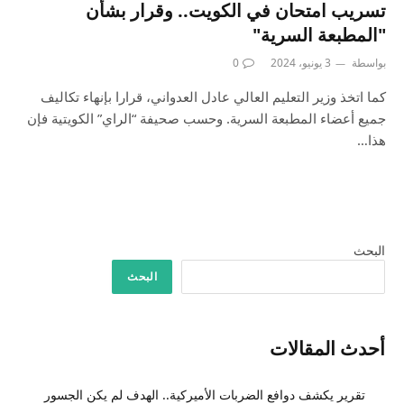
تسريب امتحان في الكويت.. وقرار بشأن
"المطبعة السرية"
بواسطة
3 يونيو، 2024
0
كما اتخذ وزير التعليم العالي عادل العدواني، قرارا بإنهاء تكاليف
جميع أعضاء المطبعة السرية. وحسب صحيفة “الراي” الكويتية فإن
هذا…
البحث
البحث
أحدث المقالات
تقرير يكشف دوافع الضربات الأميركية.. الهدف لم يكن الجسور