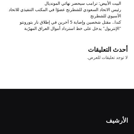
البيت الأبيض: ترامب سيحضر نهائي المونديال
رئيس الاتحاد السعودي للشطرنج عضوًا في المكتب التنفيذي للاتحاد
الآسيوي للشطرنج
كندا.. مقتل شخصين وإصابة 5 آخرين في إطلاق نار بتورونتو
"الإنتربول" يدخل على خط استرداد أموال العراق المهرّبة
أحدث التعليقات
لا توجد تعليقات للعرض.
الأرشيف