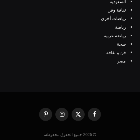
السعودية
ثقافة وفن
رياضات أخرى
رياضة
رياضة عربية
صحة
فن و ثقافة
مصر
فيسبوك
X
الانستغرام
بينتيريست
(Twitter)
© 2026 جميع الحقوق محفوظة.