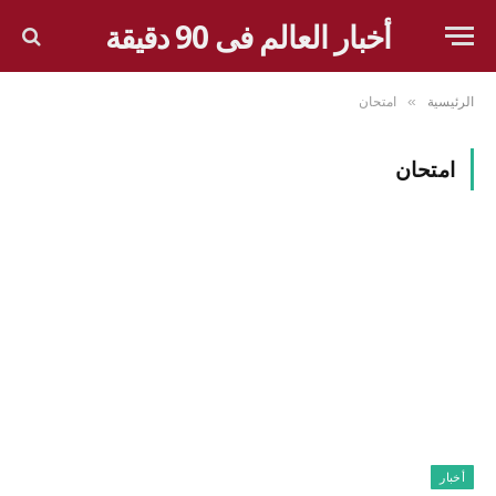
أخبار العالم فى 90 دقيقة
الرئيسية
امتحان
»
امتحان
أخبار