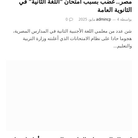
مصر.. غضب بسبب امتحان "اللغة الثانية" في
الثانوية العامة
بواسطة
4 مايو، 2025
admincp
0
شن عدد من معلمي اللغة الأجنبية الثانية في المدارس المصرية،
هجوما حادا على نظام الامتحانات الذي أعلنته وزارة التربية
والتعليم…