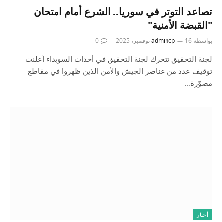
تصاعد التوتر في سوريا.. الشرع أمام امتحان
"القبضة الأمنية"
بواسطة
16 نوفمبر، 2025
admincp
0
لجنة التحقيق تتحرك لجنة التحقيق في أحداث السويداء أعلنت
توقيف عدد من عناصر الجيش والأمن الذين ظهروا في مقاطع
مصوّرة…
أخبار