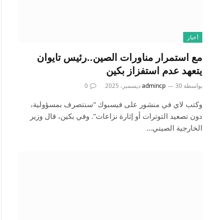
أخبار
مع استمرار مناورات الصين..رئيس تايوان
يتعهد عدم استفزاز بكين
بواسطة
30 ديسمبر، 2025
admincp
0
وكتب لاي في منشور على فيسبوك “سنتصرف بمسؤولية،
دون تصعيد التوترات أو إثارة نزاعات”. وفي بكين، قال وزير
الخارجية الصيني…