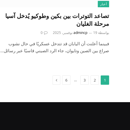
أخبار
تصاعد التوترات بين بكين وطوكيو يُدخل آسيا
مرحلة الغليان
بواسطة
19 نوفمبر، 2025
admincp
0
فبينما أعلنت أن اليابان قد تتدخل عسكريًا في حال نشوب
صراع بين الصين وتايوان، جاء الرد الصيني قاسيًا عبر رسائل…
التالي
…
6
3
2
1