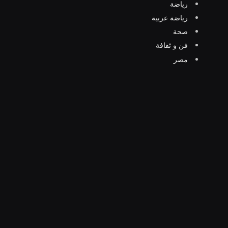
رياضة
رياضة عربية
صحة
فن و ثقافة
مصر