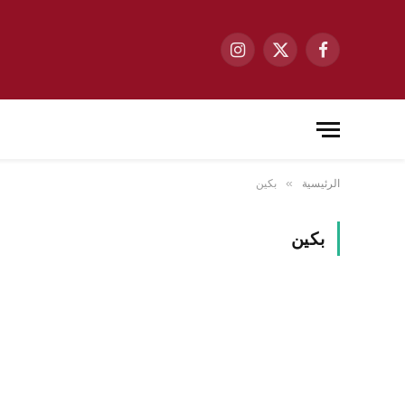
فيسبوك
X
الانستغرام
(Twitter)
الرئيسية
بكين
»
بكين