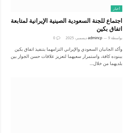
أخبار
اجتماع للجنة السعودية الصينية الإيرانية لمتابعة
اتفاق بكين
بواسطة
9 ديسمبر، 2025
admincp
0
وأكد الجانبان السعودي والإيراني التزامهما بتنفيذ اتفاق بكين
ببنوده كافة، واستمرار سعيهما لتعزيز علاقات حسن الجوار بين
بلديهما من خلال…