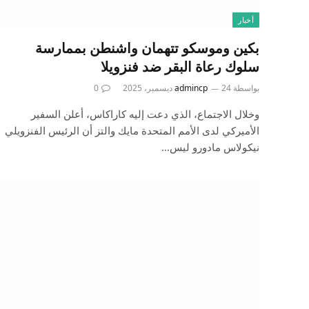
أخبار
بكين وموسكو تتهمان واشنطن بممارسة
سلوك رعاة البقر ضد فنزويلا
بواسطة
24 ديسمبر، 2025
admincp
0
وخلال الاجتماع، الذي دعت إليه كاراكاس، أعلن السفير
الأميركي لدى الأمم المتحدة مايك والتز أن الرئيس الفنزويلي
نيكولاس مادورو ليس…