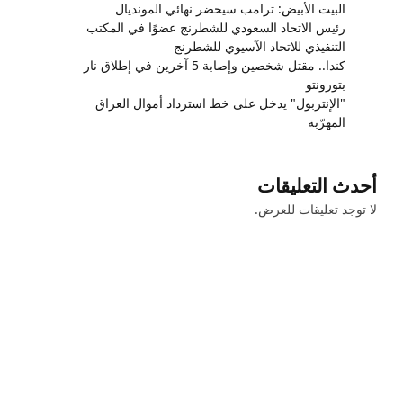
البيت الأبيض: ترامب سيحضر نهائي المونديال
رئيس الاتحاد السعودي للشطرنج عضوًا في المكتب
التنفيذي للاتحاد الآسيوي للشطرنج
كندا.. مقتل شخصين وإصابة 5 آخرين في إطلاق نار
بتورونتو
"الإنتربول" يدخل على خط استرداد أموال العراق
المهرّبة
أحدث التعليقات
لا توجد تعليقات للعرض.