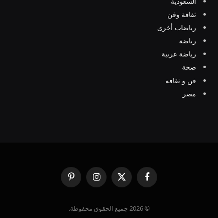
السعودية
ثقافة وفن
رياضات أخرى
رياضة
رياضة عربية
صحة
فن و ثقافة
مصر
فيسبوك
X
الانستغرام
بينتيريست
(Twitter)
© 2026 جميع الحقوق محفوظة.