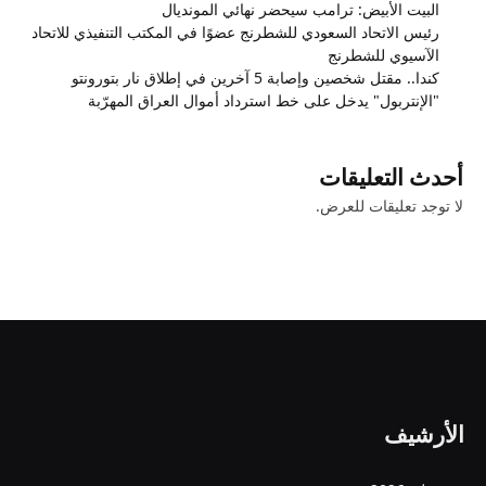
البيت الأبيض: ترامب سيحضر نهائي المونديال
رئيس الاتحاد السعودي للشطرنج عضوًا في المكتب التنفيذي للاتحاد
الآسيوي للشطرنج
كندا.. مقتل شخصين وإصابة 5 آخرين في إطلاق نار بتورونتو
"الإنتربول" يدخل على خط استرداد أموال العراق المهرّبة
أحدث التعليقات
لا توجد تعليقات للعرض.
الأرشيف