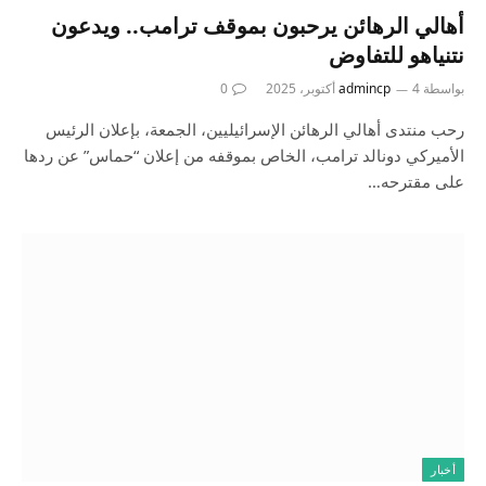
أهالي الرهائن يرحبون بموقف ترامب.. ويدعون
نتنياهو للتفاوض
بواسطة
4 أكتوبر، 2025
admincp
0
رحب منتدى أهالي الرهائن الإسرائيليين، الجمعة، بإعلان الرئيس
الأميركي دونالد ترامب، الخاص بموقفه من إعلان “حماس” عن ردها
على مقترحه…
أخبار