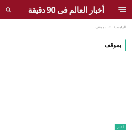
أخبار العالم فى 90 دقيقة
الرئيسية
بموقف
»
بموقف
أخبار