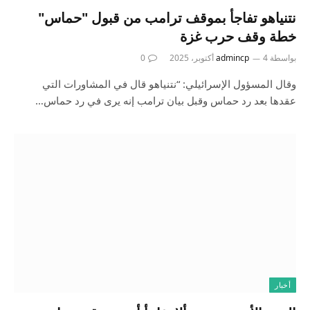
نتنياهو تفاجأ بموقف ترامب من قبول "حماس"
خطة وقف حرب غزة
بواسطة
4 أكتوبر، 2025
admincp
0
وقال المسؤول الإسرائيلي: “نتنياهو قال في المشاورات التي
عقدها بعد رد حماس وقبل بيان ترامب إنه يرى في رد حماس…
أخبار