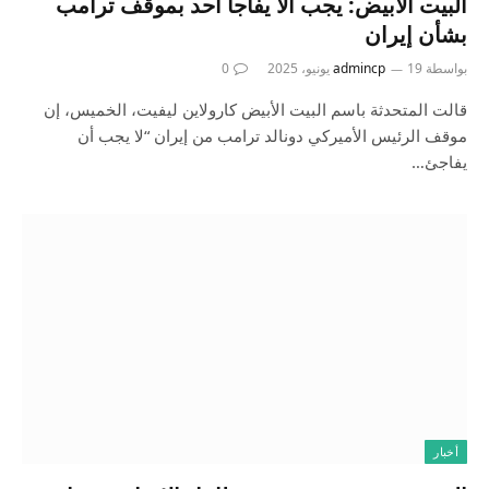
البيت الأبيض: يجب ألا يفاجأ أحد بموقف ترامب
بشأن إيران
بواسطة
19 يونيو، 2025
admincp
0
قالت المتحدثة باسم البيت الأبيض كارولاين ليفيت، الخميس، إن
موقف الرئيس الأميركي دونالد ترامب من إيران “لا يجب أن
يفاجئ…
أخبار