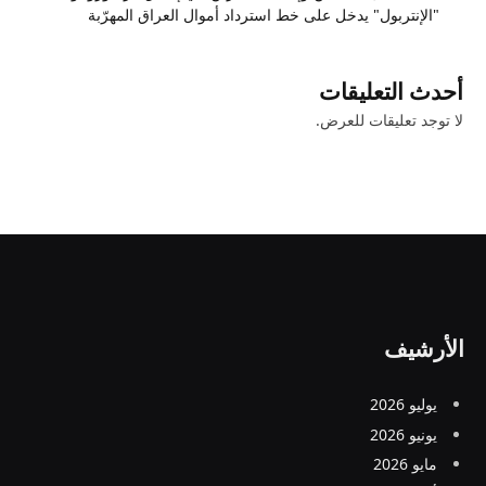
"الإنتربول" يدخل على خط استرداد أموال العراق المهرّبة
أحدث التعليقات
لا توجد تعليقات للعرض.
الأرشيف
يوليو 2026
يونيو 2026
مايو 2026