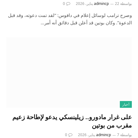
بواسطة
22 يناير، 2026
admincp
0
وصرح ترامب لوسائل إعلام في دافوس: “لقد تمت دعوته، وقد قبل
الدعوة”. وكان بوتين قد أعلن قبل دقائق أنه أمر…
أخبار
على غرار مادورو.. زيلينسكي يدعو لإطاحة زعيم
مقرب من بوتين
بواسطة
7 يناير، 2026
admincp
0