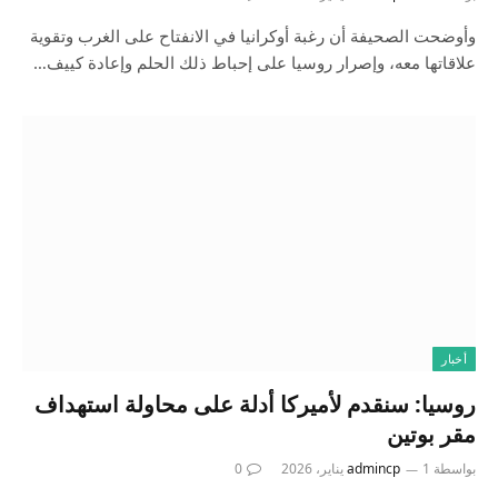
وأوضحت الصحيفة أن رغبة أوكرانيا في الانفتاح على الغرب وتقوية
علاقاتها معه، وإصرار روسيا على إحباط ذلك الحلم وإعادة كييف…
أخبار
روسيا: سنقدم لأميركا أدلة على محاولة استهداف
مقر بوتين
بواسطة
1 يناير، 2026
admincp
0