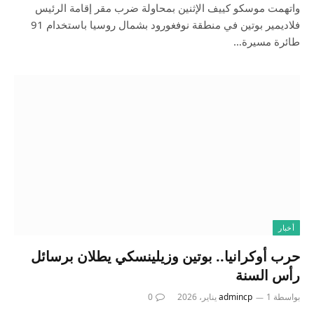
واتهمت موسكو كييف الإثنين بمحاولة ضرب ⁠مقر إقامة الرئيس
فلاديمير بوتين في منطقة نوفغورود بشمال روسيا باستخدام 91
‌طائرة مسيرة…
أخبار
حرب أوكرانيا.. بوتين وزيلينسكي يطلان برسائل
رأس السنة
بواسطة
1 يناير، 2026
admincp
0