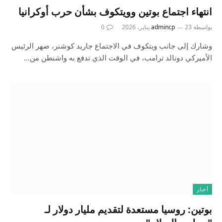
انتهاء اجتماع بوتين وويتكوف بشأن حرب أوكرانيا
بواسطة
23 يناير، 2026
admincp
0
وشارك إلى جانب ويتكوف في الاجتماع جاريد كوشنر، صهر الرئيس
الأميركي دونالد ترامب، في الوقت الذي تدفع به واشنطن من…
أخبار
بوتين: روسيا مستعدة لتقديم مليار دولار لـ