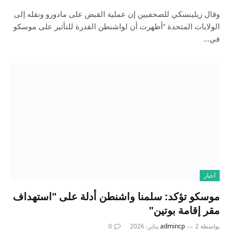
وقال زيلينسكي للصحفيين إن عملية القبض على مادورو ونقله إلى
الولايات المتحدة “أظهرت أن لواشنطن القدرة للتأثير على موسكو
في…
أخبار
موسكو تؤكد: سلمنا واشنطن أدلة على "استهداف
مقر إقامة بوتين"
بواسطة
2 يناير، 2026
admincp
0