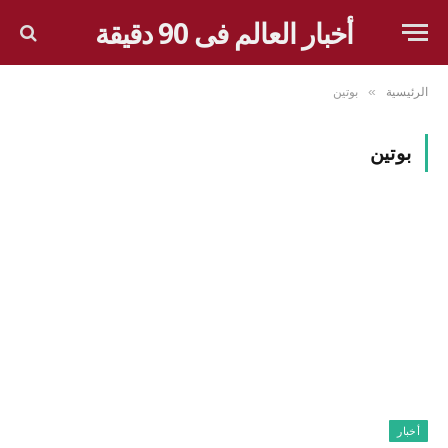
أخبار العالم فى 90 دقيقة
الرئيسية
بوتين
»
بوتين
أخبار