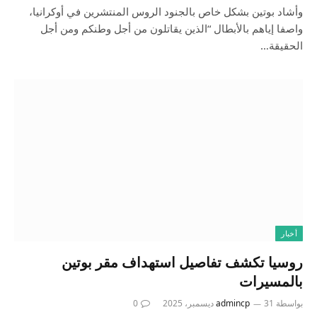
وأشاد بوتين بشكل خاص بالجنود الروس المنتشرين في أوكرانيا،
واصفا إياهم بالأبطال “الذين يقاتلون من أجل وطنكم ومن أجل
الحقيقة…
أخبار
روسيا تكشف تفاصيل استهداف مقر بوتين
بالمسيرات
بواسطة
31 ديسمبر، 2025
admincp
0