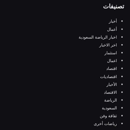
تصنيفات
أخبار
أعمال
اخبار الرياضة السعودية
اخر الاخبار
استثمار
اعمال
اقتصاد
اقتصاديات
الأخبار
الاقتصاد
الرياضة
السعودية
ثقافة وفن
رياضات أخرى