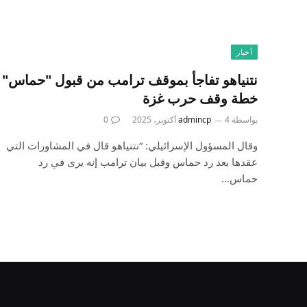
أخبار
نتنياهو تفاجأ بموقف ترامب من قبول "حماس"
خطة وقف حرب غزة
بواسطة
4 أكتوبر، 2025
admincp
0
وقال المسؤول الإسرائيلي: “نتنياهو قال في المشاورات التي
عقدها بعد رد حماس وقبل بيان ترامب إنه يرى في رد
حماس…