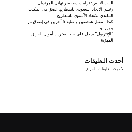
البيت الأبيض: ترامب سيحضر نهائي المونديال
رئيس الاتحاد السعودي للشطرنج عضوًا في المكتب
التنفيذي للاتحاد الآسيوي للشطرنج
كندا.. مقتل شخصين وإصابة 5 آخرين في إطلاق نار
بتورونتو
"الإنتربول" يدخل على خط استرداد أموال العراق
المهرّبة
أحدث التعليقات
لا توجد تعليقات للعرض.