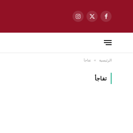
فيسبوك
X
الانستغرام
(Twitter)
الرئيسية
تفاجأ
»
تفاجأ