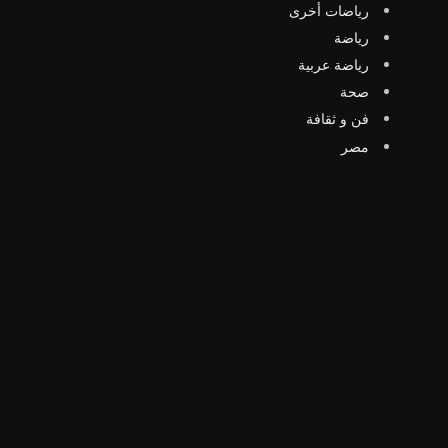
رياضات أخرى
رياضة
رياضة عربية
صحة
فن و ثقافة
مصر