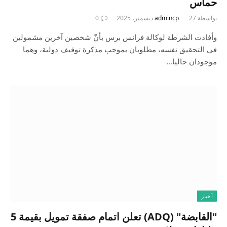
حماس
بواسطة
27 ديسمبر، 2025
admincp
0
وأفادت الشرطة لوكالة فرانس برس بأنّ شخصين آخرين مشمولين
في التحقيق نفسه، مطلوبان بموجب مذكرة توقيف دولية، وهما
موجودان حاليا…
أخبار
"القابضة" (ADQ) تعلن اتمام صفقة تمويل بقيمة 5