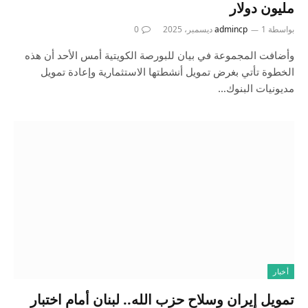
مليون دولار
بواسطة
1 ديسمبر، 2025
admincp
0
وأضافت المجموعة في بيان للبورصة الكويتية أمس الأحد أن هذه
الخطوة تأتي بغرض تمويل أنشطتها الاستثمارية وإعادة تمويل
مديونيات البنوك…
أخبار
تمويل إيران وسلاح حزب الله.. لبنان أمام اختبار