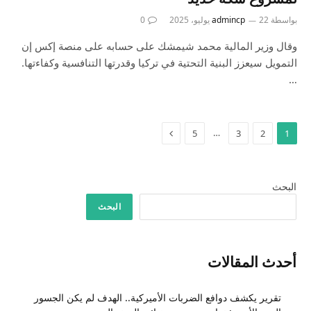
بواسطة
22 يوليو، 2025
admincp
0
وقال وزير المالية محمد شيمشك على حسابه على منصة إكس إن
التمويل سيعزز البنية التحتية في تركيا وقدرتها التنافسية وكفاءتها.
…
التالي
…
5
3
2
1
البحث
البحث
أحدث المقالات
تقرير يكشف دوافع الضربات الأميركية.. الهدف لم يكن الجسور