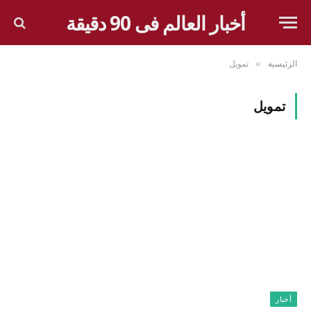
أخبار العالم فى 90 دقيقة
الرئيسية
تمويل
»
تمويل
أخبار