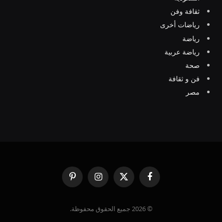
ثقافة وفن
رياضات أخرى
رياضة
رياضة عربية
صحة
فن و ثقافة
مصر
فيسبوك
X
الانستغرام
بينتيريست
(Twitter)
© 2026 جميع الحقوق محفوظة.