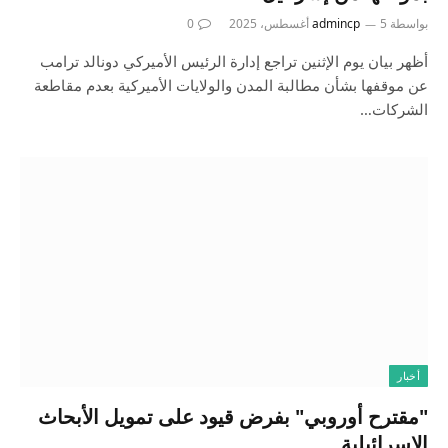
بواسطة
5 أغسطس، 2025
admincp
0
أظهر بيان يوم الإثنين تراجع إدارة الرئيس الأميركي دونالد ترامب
عن موقفها بشأن مطالبة المدن والولايات الأميركية بعدم مقاطعة
الشركات…
أخبار
"مقترح أوروبي" بفرض قيود على تمويل الأبحاث
الإسرائيلية