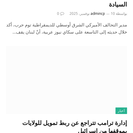
السيادة
بواسطة
10 نوفمبر، 2025
admincp
0
مدير التحالف الأميركي الشرق أوسطي للديمقراطية توم حرب، أكد
خلال حديثه إلى التاسعة على سكاي نيوز عربية، أنّ لبنان يقف…
أخبار
إدارة ترامب تتراجع عن ربط تمويل للولايات
بموقفها من إسرائيل