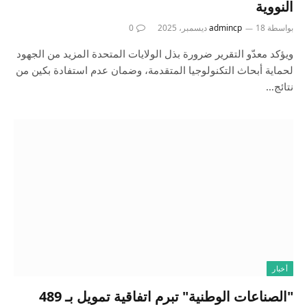
النووية
بواسطة
18 ديسمبر، 2025
admincp
0
ويؤكد معدّو التقرير ضرورة بذل الولايات المتحدة المزيد من الجهود
لحماية أبحاث التكنولوجيا المتقدمة، وضمان عدم استفادة بكين من
نتائج…
أخبار
"الصناعات الوطنية" تبرم اتفاقية تمويل بـ 489