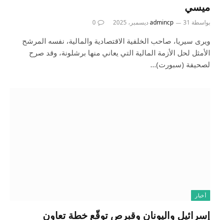
ميسي
بواسطة
31 ديسمبر، 2025
admincp
0
ويرى سيريا، صاحب الخلفية الاقتصادية والمالية، نفسه المرشح
الأمثل لحل الأزمة المالية التي يعاني منها برشلونة، وقد صرح
لصحيفة (سبورت)…
أخبار
إسرائيل واليونان وقبرص توقّع خطة تعاون