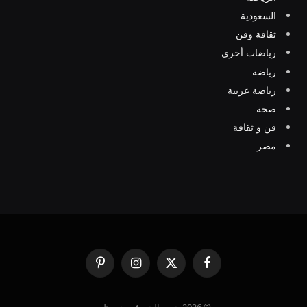
السعودية
ثقافة وفن
رياضات أخرى
رياضة
رياضة عربية
صحة
فن و ثقافة
مصر
فيسبوك
X
الانستغرام
بينتيريست
(Twitter)