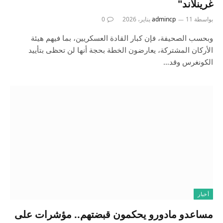
غرينلاند"
بواسطة
11 يناير، 2026
admincp
0
وبحسب الصحيفة، فإن كبار القادة العسكريين، بما فيهم هيئة
الأركان المشتركة، يعارضون الخطة بحجة أنها لن تحظى بتأييد
الكونغرس وقد…
أخبار
مساعدو مادورو يحكمون قبضتهم.. مؤشرات على