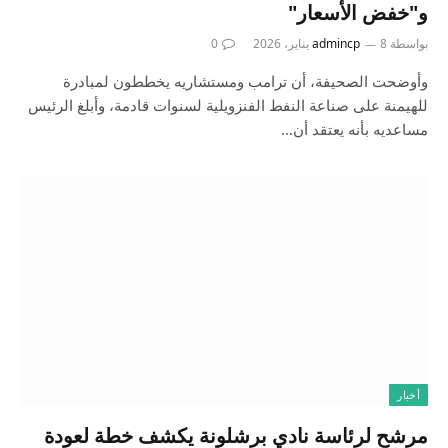
و"خفض الأسعار"
بواسطة
8 يناير، 2026
admincp
0
وأوضحت الصحيفة، أن ترامب ومستشاريه يخططون لمبادرة
للهيمنة على صناعة النفط الفنزويلية لسنوات قادمة، وأبلغ الرئيس
مساعديه بأنه يعتقد أن…
أخبار
مرشح لرئاسة نادي برشلونة يكشف خطة لعودة