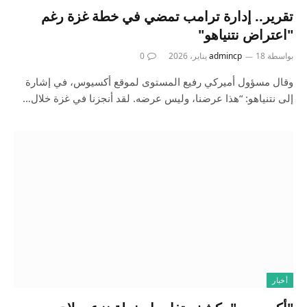
تقرير.. إدارة ترامب تمضي في خطة غزة رغم
"اعتراض نتنياهو"
بواسطة
18 يناير، 2026
admincp
0
وقال مسؤول أميركي رفيع المستوى لموقع أكسيوس، في إشارة
إلى نتنياهو: “هذا عرضنا، وليس عرضه. لقد أنجزنا في غزة خلال…
أخبار