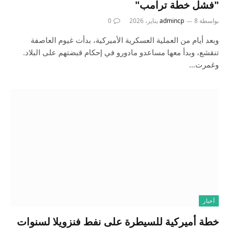
"فشل خطة ترامب"
بواسطة
8 يناير، 2026
admincp
0
وبعد أيام من العملية العسكرية الأميركية، بدأت غيوم العاصفة
تنقشع، وبدأ معها مساعدو مادورو في إحكام قبضتهم على البلاد.
وغمرت…
أخبار
خطة أميركية للسيطرة على نفط فنزويلا لسنوات