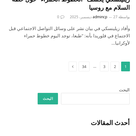
السلام مع روسيا
بواسطة
27 ديسمبر، 2025
admincp
0
وأفاد زيلينسكي في بيان نشر على وسائل التواصل الاجتماعي قبل
الاجتماع في فلوريدا بأنه: “طبعا، توجد اليوم خطوط حمراء
لأوكرانيا…
التالي
…
34
3
2
1
البحث
البحث
أحدث المقالات