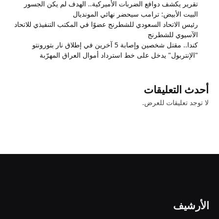
تقرير يكشف دوافع الضربات الأميركية.. الهدف لم يكن الجسور
البيت الأبيض: ترامب سيحضر نهائي المونديال
رئيس الاتحاد السعودي للشطرنج عضوًا في المكتب التنفيذي للاتحاد
الآسيوي للشطرنج
كندا.. مقتل شخصين وإصابة 5 آخرين في إطلاق نار بتورونتو
"الإنتربول" يدخل على خط استرداد أموال العراق المهرّبة
أحدث التعليقات
لا توجد تعليقات للعرض.
الأرشيف