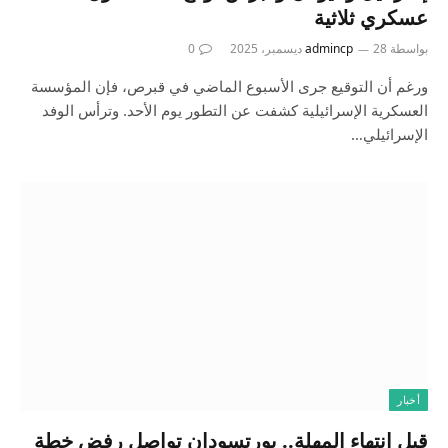
عسكري ثلاثية
بواسطة
28 ديسمبر، 2025
admincp
0
ورغم أن التوقيع جرى الأسبوع الماضي في قبرص، فإن المؤسسة
العسكرية الإسرائيلية كشفت عن التطور يوم الأحد. وترأس الوفد
الإسرائيلي…
أخبار
قبل انتهاء المهلة.. بورتسودان تواصل رفض خطة