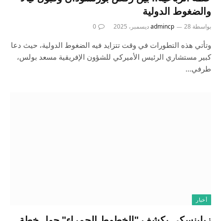
والضغوط الدولية
بواسطة
28 ديسمبر، 2025
admincp
0
وتأتي هذه التطورات في وقت تتزايد فيه الضغوط الدولية، حيث دعا
كبير مستشاري الرئيس الأميركي للشؤون الإفريقية مسعد بولس،
طرفي…
أخبار
زيلينسكي يكشف "الخطوط الحمراء" حول خطة