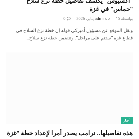
"أكسيوس" يكشف تفاصيل خطة نزع سلاح
"حماس" في غزة
بواسطة
15 يناير، 2026
admincp
0
ونقل الموقع عن مسؤول أميركي قوله إن خطة نزع السلاح في
قطاع غزة “ستتم على مراحل”. وتتضمن خطة نزع سلاح…
أخبار
هذه تفاصيلها.. ترامب يصدر أمرا لإعداد خطة "غزة