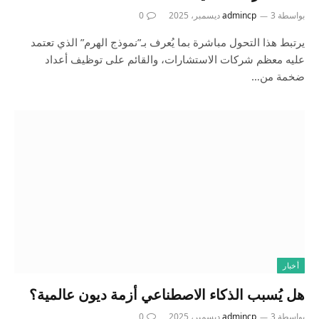
بواسطة
3 ديسمبر، 2025
admincp
0
يرتبط هذا التحول مباشرة بما يُعرف بـ”نموذج الهرم” الذي تعتمد
عليه معظم شركات الاستشارات، والقائم على توظيف أعداد
ضخمة من…
أخبار
هل يُسبب الذكاء الاصطناعي أزمة ديون عالمية؟
بواسطة
3 ديسمبر، 2025
admincp
0