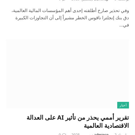
وفي تحذير صارخ أطلقته إحدى أهم المؤسسات المالية العالمية،
دق بنك إنجلترا ناقوس الخطر مشيراً إلى أن التجاوزات الكبيرة
في…
أخبار
تقرير أممي يحذر من تأثير AI على العدالة
الاقتصادية العالمية
بواسطة
2 ديسمبر، 2025
admincp
0