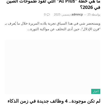
ما هي خطة "AI Plus" التي تقود طموحات الصين
في 2026؟
بواسطة
25 ديسمبر، 2025
admincp
0
ويستحضر شي في هذا السياق تجربة بلاده المريرة خلال ما يُعرف بـ
“قرن الإذلال”، حين أدى التخلف عن مواكبة الثورة…
أخبار
لم تكن موجودة.. 4 وظائف جديدة في زمن الذكاء