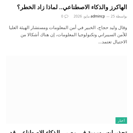
الهاكرز والذكاء الاصطناعي.. لماذا زاد الخطر؟
بواسطة
25 مايو، 2026
admincp
0
وقال وليد حجاج، الخبير في أمن المعلومات ومستشار الهيئة العليا
للأمن السيبراني وتكنولوجيا المعلومات، إن هناك أشكالا من
الاحتيال تعتمد…
أخبار
تحذيرات رسمية في مصر.. الذكاء الاصطناعي قد