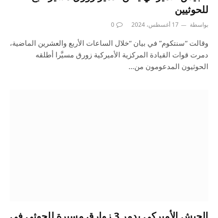
للحوثيين
بواسطة
17 أغسطس، 2024
0
وقالت “سنتكوم” في بيان “خلال الساعات الأربع والعشرين الماضية،
دمرت قوات القيادة المركزية الأميركية زورق مسيَّرا أطلقه
الحوثيون المدعومون من…
الجيش الأميركي يدمر 3 زوارق مسيرة للحوثي في