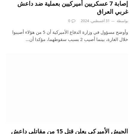
إصابة 7 عسكريين أميركيين بعملية ضد داعش
غربي العراق
بواسطة
31 أغسطس، 2024
0
وأوضح مسؤول في وزارة الدفاع الأميركية أن 5 من هؤلاء أصيبوا
خلال الغارة، بينما أصيب 2 بسبب سقوطهما، مؤكدا أن…
الجيش الأميركي يعلن قتل 15 من مقاتلي داعش