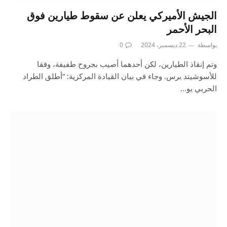
الجيش الأميركي يعلن عن سقوط طيارين فوق
البحر الأحمر
بواسطة
22 ديسمبر، 2024
0
وتم إنقاذ الطيارين، لكن أحدهما أصيب بجروح طفيفة، وفقا
للأسوشيتد برس. وجاء في بيان القيادة المركزية: “أطلق الطراد
الحربي يو…