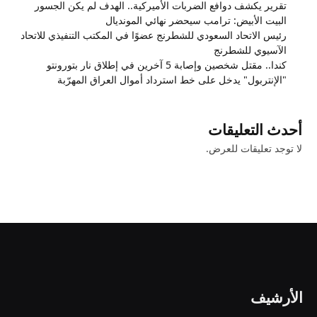
تقرير يكشف دوافع الضربات الأميركية.. الهدف لم يكن الجسور
البيت الأبيض: ترامب سيحضر نهائي المونديال
رئيس الاتحاد السعودي للشطرنج عضوًا في المكتب التنفيذي للاتحاد
الآسيوي للشطرنج
كندا.. مقتل شخصين وإصابة 5 آخرين في إطلاق نار بتورونتو
"الإنتربول" يدخل على خط استرداد أموال العراق المهرّبة
أحدث التعليقات
لا توجد تعليقات للعرض.
الأرشيف