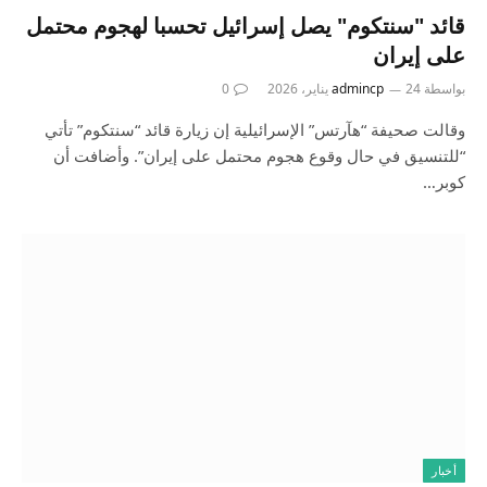
قائد "سنتكوم" يصل إسرائيل تحسبا لهجوم محتمل
على إيران
بواسطة
24 يناير، 2026
admincp
0
وقالت صحيفة “هآرتس” الإسرائيلية إن زيارة قائد “سنتكوم” تأتي
“للتنسيق في حال وقوع هجوم محتمل على إيران”. وأضافت أن
كوبر…
أخبار