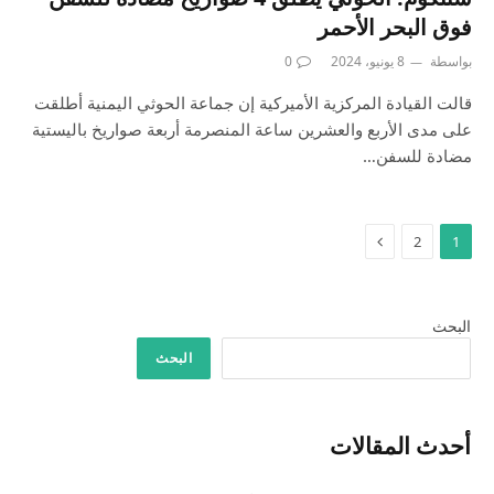
فوق البحر الأحمر
بواسطة
8 يونيو، 2024
0
قالت القيادة المركزية الأميركية إن جماعة الحوثي اليمنية أطلقت
على مدى الأربع والعشرين ساعة المنصرمة أربعة صواريخ باليستية
مضادة للسفن…
التالي
2
1
البحث
البحث
أحدث المقالات