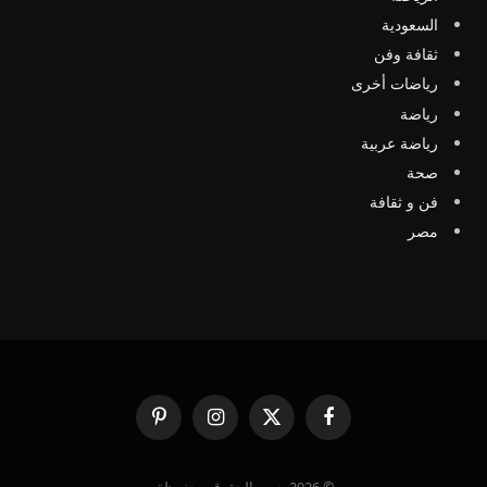
السعودية
ثقافة وفن
رياضات أخرى
رياضة
رياضة عربية
صحة
فن و ثقافة
مصر
فيسبوك
X
الانستغرام
بينتيريست
(Twitter)