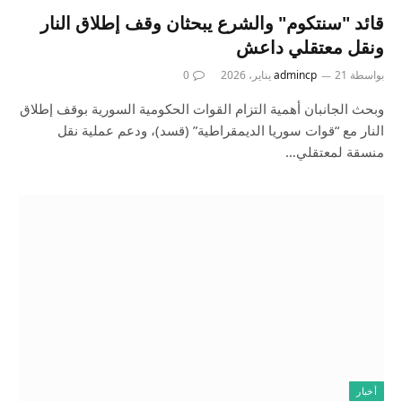
قائد "سنتكوم" والشرع يبحثان وقف إطلاق النار
ونقل معتقلي داعش
بواسطة
21 يناير، 2026
admincp
0
وبحث الجانبان أهمية التزام القوات الحكومية السورية بوقف إطلاق
النار مع “قوات سوريا الديمقراطية” (قسد)، ودعم عملية نقل
منسقة لمعتقلي…
أخبار