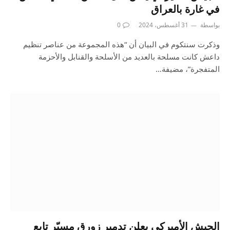
في غارة بالعراق
بواسطة
31 أغسطس، 2024
0
وذكرت سنتكوم في البيان أن “هذه المجموعة من عناصر تنظيم
داعش كانت مسلحة بالعديد من الأسلحة والقنابل والأحزمة
المتفجرة”، مضيفة…
الجيش الأميركي يعلن تدمير زورق مسيّر تابع