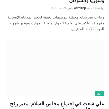
وسوريا والسودان
بواسطة
22 يناير، 2026
admincp
0
وجاءت تصريحاته محمّلة بتوصيفات دقيقة لحجم المعاناة الإنسانية،
مقرونة بالتأكيد على أولوية الحوار، وتعبئة الموارد، وتوفير شروط
العودة الآمنة للمدنيين،…
أخبار
علي شعث في اجتماع مجلس السلام: معبر رفح