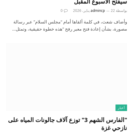
سيفتح الأسبوع المقبل
بواسطة
22 يناير، 2026
admincp
0
وأضاف شعث، في كلمة ألقاها أمام “مجلس السلام” عبر رسالة
مصورة، بشأن إعادة فتح معبر رفح “هذه خطوة حقيقية، وتمثل…
أخبار
"الفارس الشهم 3" توزع آلاف جالونات المياه على
نازحي غزة