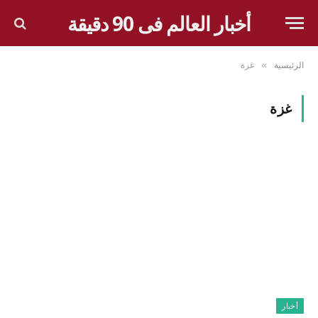
أخبار العالم فى 90 دقيقة
الرئيسية
غزة
»
غزة
أخبار