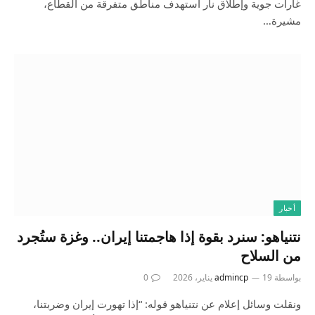
غارات جوية وإطلاق نار استهدف مناطق متفرقة من القطاع،
مشيرة…
أخبار
نتنياهو: سنرد بقوة إذا هاجمتنا إيران.. وغزة ستُجرد
من السلاح
بواسطة
19 يناير، 2026
admincp
0
ونقلت وسائل إعلام عن نتنياهو قوله: “إذا تهورت إيران وضربتنا،