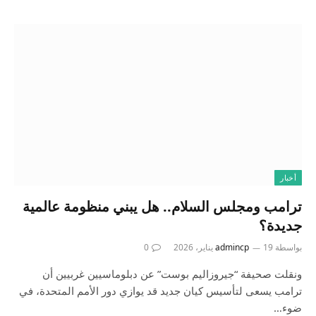
أخبار
ترامب ومجلس السلام.. هل يبني منظومة عالمية
جديدة؟
بواسطة
19 يناير، 2026
admincp
0
ونقلت صحيفة “جيروزاليم بوست” عن دبلوماسيين غربيين أن
ترامب يسعى لتأسيس كيان جديد قد يوازي دور الأمم المتحدة، في
ضوء…