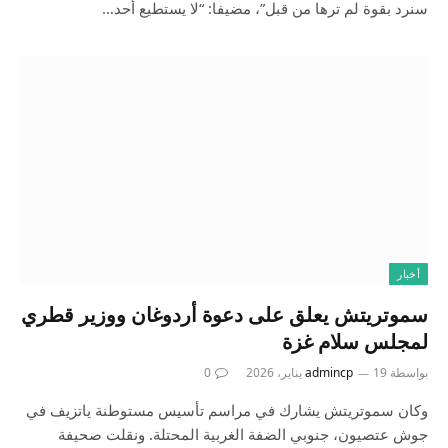
سنرد بقوة لم ترها من قبل”، مضيفا: “لا يستطيع أحد…
أخبار
سموتريتش يعلق على دعوة أردوغان ووزير قطري
لمجلس سلام غزة
بواسطة
19 يناير، 2026
admincp
0
وكان سموتريتش يشارك في مراسم تأسيس مستوطنة ياتزيف في
جوش عتصيون، جنوبي الضفة الغربية المحتلة. ونقلت صحيفة