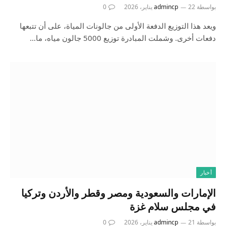
بواسطة
22 يناير، 2026
admincp
0
ويعد هذا التوزيع الدفعة الأولى من جالونات المياة، على أن تتبعها
دفعات أخرى. وشملت المبادرة توزيع 5000 جالون مياه، ما…
أخبار
الإمارات والسعودية ومصر وقطر والأردن وتركيا
في مجلس سلام غزة
بواسطة
21 يناير، 2026
admincp
0