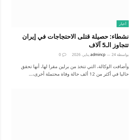
أخبار
نشطاء: حصيلة قتلى الاحتجاجات في إيران
تتجاوز الـ5 آلاف
بواسطة
24 يناير، 2026
admincp
0
وأضافت الوكالة، التي تتخذ من برلين مقرا لها، أنها تحقق
حاليا في أكثر من 12 ألف حالة وفاة محتملة أخرى،…