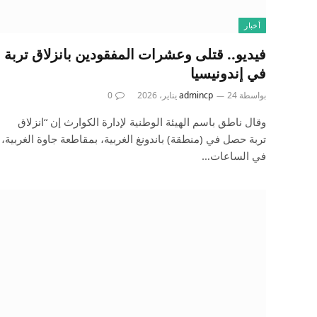
أخبار
فيديو.. قتلى وعشرات المفقودين بانزلاق تربة
في إندونيسيا
بواسطة
24 يناير، 2026
admincp
0
وقال ناطق باسم الهيئة الوطنية لإدارة الكوارث إن “انزلاق
تربة حصل في (منطقة) باندونغ الغربية، بمقاطعة جاوة الغربية،
في الساعات…