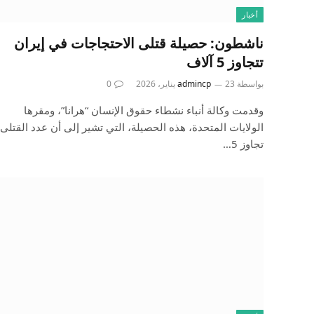
أخبار
ناشطون: حصيلة قتلى الاحتجاجات في إيران
تتجاوز 5 آلاف
بواسطة
23 يناير، 2026
admincp
0
وقدمت وكالة أنباء نشطاء حقوق الإنسان “هرانا”، ومقرها
الولايات المتحدة، هذه الحصيلة، التي تشير إلى أن عدد القتلى
تجاوز 5…