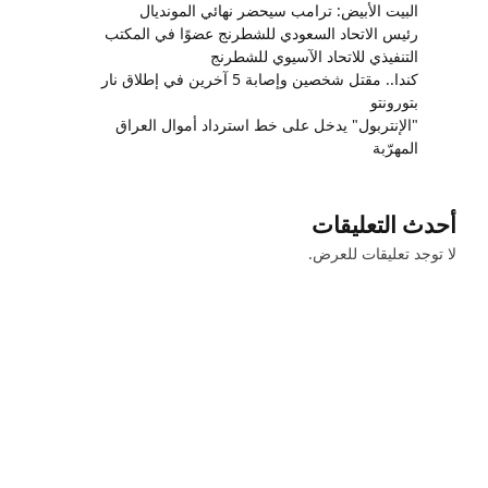
البيت الأبيض: ترامب سيحضر نهائي المونديال
رئيس الاتحاد السعودي للشطرنج عضوًا في المكتب
التنفيذي للاتحاد الآسيوي للشطرنج
كندا.. مقتل شخصين وإصابة 5 آخرين في إطلاق نار
بتورونتو
"الإنتربول" يدخل على خط استرداد أموال العراق
المهرّبة
أحدث التعليقات
لا توجد تعليقات للعرض.