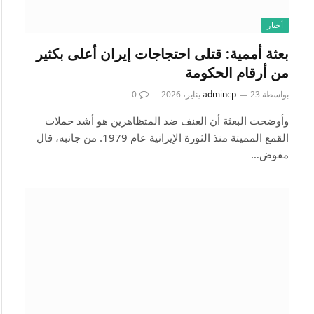
أخبار
بعثة أممية: قتلى احتجاجات إيران أعلى بكثير
من أرقام الحكومة
بواسطة
23 يناير، 2026
admincp
0
وأوضحت البعثة أن العنف ضد المتظاهرين هو أشد حملات
القمع المميتة منذ الثورة الإيرانية عام 1979. من جانبه، قال ​
مفوض…