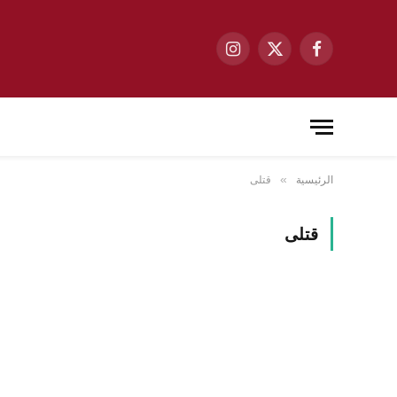
فيسبوك
X
الانستغرام
(Twitter)
الرئيسية
قتلى
»
قتلى