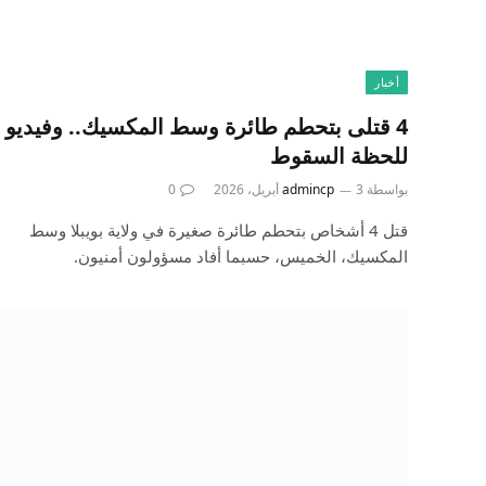
أخبار
4 قتلى بتحطم طائرة وسط المكسيك.. وفيديو
للحظة السقوط
بواسطة
3 أبريل، 2026
admincp
0
قتل 4 أشخاص بتحطم طائرة صغيرة في ولاية بويبلا وسط
المكسيك، الخميس، حسبما أفاد مسؤولون أمنيون.