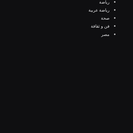
رياضة
رياضة عربية
صحة
فن و ثقافة
مصر