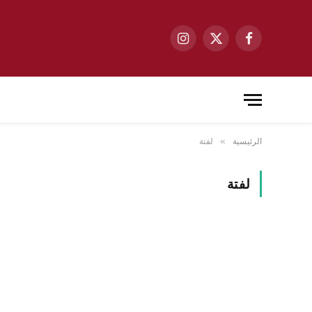
فيسبوك
X
الانستغرام
(Twitter)
الرئيسية
لفتة
»
لفتة