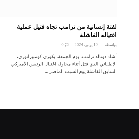
لفتة إنسانية من ترامب تجاه قتيل عملية
اغتياله الفاشلة
بواسطة
19 يوليو، 2024
0
أشاد دونالد ترامب، يوم الجمعة، بكوري كومبيراتوري،
الإطفائي الذي قتل أثناء محاولة اغتيال الرئيس الأميركي
السابق الفاشلة يوم السبت الماضي…