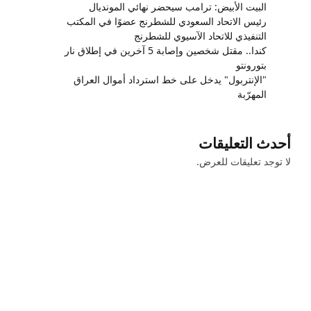
البيت الأبيض: ترامب سيحضر نهائي المونديال
رئيس الاتحاد السعودي للشطرنج عضوًا في المكتب
التنفيذي للاتحاد الآسيوي للشطرنج
كندا.. مقتل شخصين وإصابة 5 آخرين في إطلاق نار
بتورونتو
"الإنتربول" يدخل على خط استرداد أموال العراق
المهرّبة
أحدث التعليقات
لا توجد تعليقات للعرض.