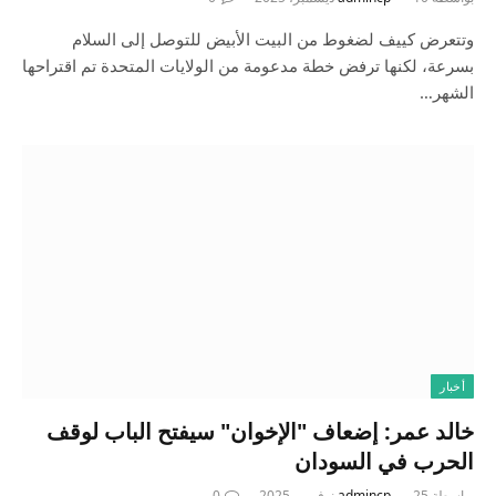
وتتعرض كييف لضغوط من البيت الأبيض للتوصل إلى السلام
بسرعة، لكنها ترفض خطة مدعومة من الولايات المتحدة تم اقتراحها
الشهر…
أخبار
خالد عمر: إضعاف "الإخوان" سيفتح الباب لوقف
الحرب في السودان
بواسطة
25 نوفمبر، 2025
admincp
0