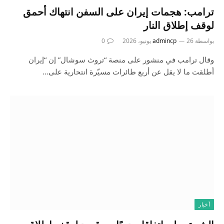
ترامب: هجمات إيران على السفن انتهاك أحمق
لوقف إطلاق النار
بواسطة
26 يونيو، 2026
admincp
0
وقال ترامب في منشور على منصة “تروث سوشال” إن “إيران
أطلقت ما لا يقل عن أربع طائرات مسيّرة انتحارية على…
أخبار