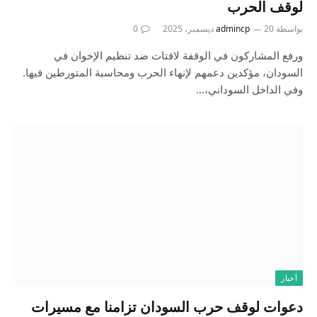
لوقف الحرب
بواسطة
20 ديسمبر، 2025
admincp
0
ورفع المشاركون في الوقفة لافتات ضد تنظيم الإخوان في
السودان، مؤكدين دعمهم لإنهاء الحرب ومحاسبة المتورطين فيها.
وفي الداخل السوداني،…
أخبار
دعوات لوقف حرب السودان تزامنا مع مسيرات