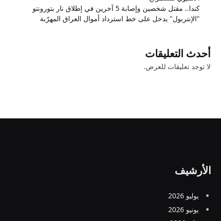
كندا.. مقتل شخصين وإصابة 5 آخرين في إطلاق نار بتورونتو
"الإنتربول" يدخل على خط استرداد أموال العراق المهرّبة
أحدث التعليقات
لا توجد تعليقات للعرض.
الأرشيف
يوليو 2026
يونيو 2026