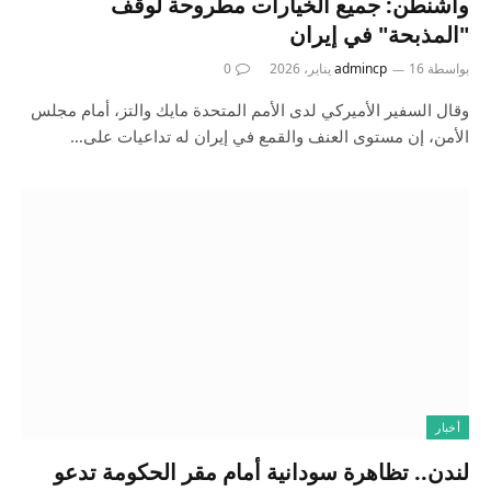
واشنطن: جميع الخيارات مطروحة لوقف
"المذبحة" في إيران
بواسطة
16 يناير، 2026
admincp
0
وقال السفير الأميركي لدى الأمم المتحدة مايك والتز، أمام مجلس
الأمن، إن مستوى العنف والقمع في إيران له تداعيات على…
أخبار
لندن.. تظاهرة سودانية أمام مقر الحكومة تدعو