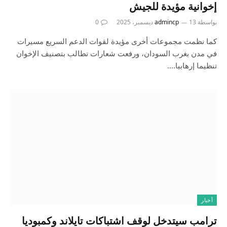
إخوانية مؤيدة للجيش
بواسطة
13 ديسمبر، 2025
admincp
0
كما نظمت مجموعات أخرى مؤيدة لقوات الدعم السريع مسيرات
في مدن بغرب السودان، ورفعت شعارات تطالب بتصنيف الإخوان
تنظيما إرهابيا.…
أخبار
ترامب سيتدخل لوقف اشتباكات تايلاند وكمبوديا