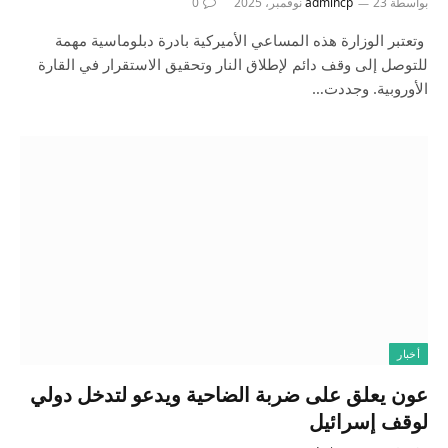
بواسطة
23 نوفمبر، 2025
admincp
0
وتعتبر الوزارة هذه المساعي الأميركية بادرة دبلوماسية مهمة
للتوصل إلى وقف دائم لإطلاق النار وتحقيق الاستقرار في القارة
الأوروبية. وجددت…
أخبار
عون يعلق على ضربة الضاحية ويدعو لتدخل دولي
لوقف إسرائيل