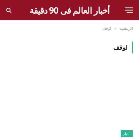
أخبار العالم فى 90 دقيقة
الرئيسية
لوقف
»
لوقف
أخبار