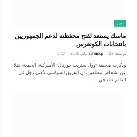
أخبار
ماسك يستعد لفتح محفظته لدعم الجمهوريين
بانتخابات الكونغرس
بواسطة
23 يناير، 2026
admincp
0
وذكرت صحيفة “وول ستريت جورنال” الأميركية، الجمعة، نقلا
عن أشخاص مطلعين، أن الفريق السياسي لأغنى رجل في
العالم عقد في…