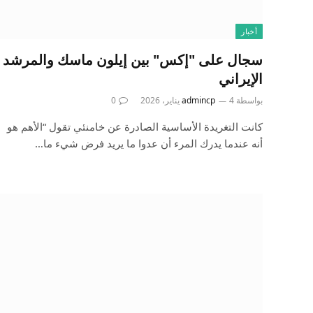
أخبار
سجال على "إكس" بين إيلون ماسك والمرشد
الإيراني
بواسطة
4 يناير، 2026
admincp
0
كانت التغريدة الأساسية الصادرة عن خامنئي تقول “الأهم هو
أنه عندما يدرك المرء أن عدوا ما يريد فرض شيء ما…