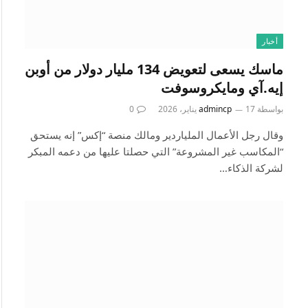
أخبار
ماسك يسعى لتعويض 134 مليار دولار من أوبن
إيه.آي ومايكروسوفت
بواسطة
17 يناير، 2026
admincp
0
وقال رجل الأعمال الملياردير ومالك منصة “إكس” إنه يستحق
“المكاسب غير المشروعة” التي حصلتا عليها من دعمه المبكر
لشركة الذكاء…