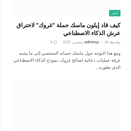
أخبار
كيف قاد إيلون ماسك حملة "غروك" لاختراق
عرش الذكاء الاصطناعي
بواسطة
26 ديسمبر، 2025
admincp
0
ومع هذا التوجه حول ماسك حسابه الشخصي إلى ما يشبه
غرفة عمليات دعائية لصالح غروك، نموذج الذكاء الاصطناعي
الذي تطوره…