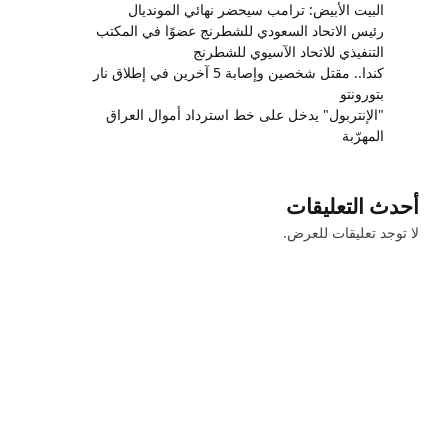
البيت الأبيض: ترامب سيحضر نهائي المونديال
رئيس الاتحاد السعودي للشطرنج عضوًا في المكتب
التنفيذي للاتحاد الآسيوي للشطرنج
كندا.. مقتل شخصين وإصابة 5 آخرين في إطلاق نار
بتورونتو
"الإنتربول" يدخل على خط استرداد أموال العراق
المهرّبة
أحدث التعليقات
لا توجد تعليقات للعرض.