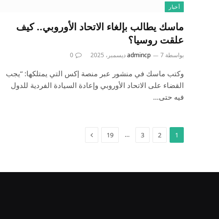
أخبار
ماسك يطالب بإلغاء الاتحاد الأوروبي.. كيف
علقت روسيا؟
بواسطة
7 ديسمبر، 2025
admincp
0
وكتب ماسك في منشور عبر منصة إكس التي يمتلكها: “يجب
القضاء على الاتحاد الأوروبي وإعادة السيادة الفردية للدول
فيه حتى…
التالي
…
19
3
2
1