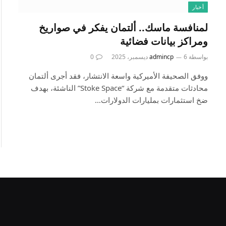
أخبار
لمنافسة ماسك.. ألتمان يفكر في صواريخ
ومراكز بيانات فضائية
بواسطة
6 ديسمبر، 2025
admincp
0
ووفق الصحيفة الأميركية واسعة الانتشار، فقد أجرى ألتمان
محادثات متقدمة مع شركة “Stoke Space” الناشئة، بهدف
ضخ استثمارات بمليارات الدولارات…