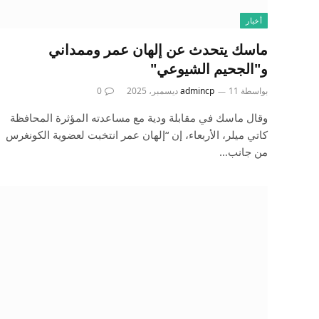
أخبار
ماسك يتحدث عن إلهان عمر وممداني
و"الجحيم الشيوعي"
بواسطة
11 ديسمبر، 2025
admincp
0
وقال ماسك في مقابلة ودية مع مساعدته المؤثرة المحافظة
كاتي ميلر، الأربعاء، إن “إلهان عمر انتخبت لعضوية الكونغرس
من جانب…