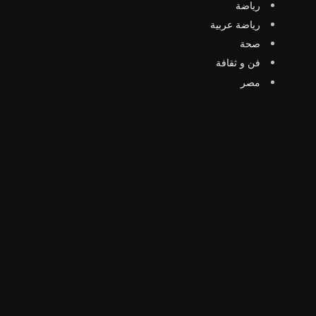
رياضة
رياضة عربية
صحة
فن و ثقافة
مصر