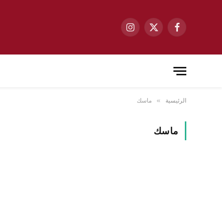
فيسبوك
X
الانستغرام
(Twitter)
الرئيسية
ماسك
»
ماسك