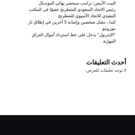
البيت الأبيض: ترامب سيحضر نهائي المونديال
رئيس الاتحاد السعودي للشطرنج عضوًا في المكتب
التنفيذي للاتحاد الآسيوي للشطرنج
كندا.. مقتل شخصين وإصابة 5 آخرين في إطلاق نار
بتورونتو
"الإنتربول" يدخل على خط استرداد أموال العراق
المهرّبة
أحدث التعليقات
لا توجد تعليقات للعرض.