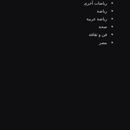
رياضات أخرى
رياضة
رياضة عربية
صحة
فن و ثقافة
مصر