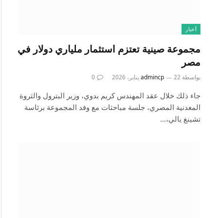
أخبار
مجموعة صينية تعتزم استثمار ملياري دولار في
مصر
بواسطة
22 يناير، 2026
admincp
0
جاء ذلك خلال عقد المهندس كريم بدوي، وزير البترول والثروة
المعدنية المصري، جلسة مباحثات مع وفد المجموعة برئاسة
تشينغ يالي،…