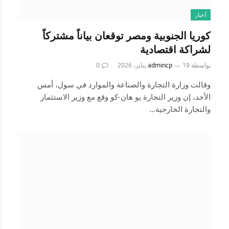
أخبار
كوريا الجنوبية ومصر توقعان بياناً مشتركاً
لشراكة اقتصادية
بواسطة
19 يناير، 2026
admincp
0
وقالت وزارة التجارة والصناعة والموارد في سول، أمس
الأحد، إن وزير التجارة يو هان-كو وقع مع وزير الاستثمار
والتجارة الخارجية…