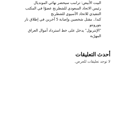
البيت الأبيض: ترامب سيحضر نهائي المونديال
رئيس الاتحاد السعودي للشطرنج عضوًا في المكتب
التنفيذي للاتحاد الآسيوي للشطرنج
كندا.. مقتل شخصين وإصابة 5 آخرين في إطلاق نار
بتورونتو
"الإنتربول" يدخل على خط استرداد أموال العراق
المهرّبة
أحدث التعليقات
لا توجد تعليقات للعرض.