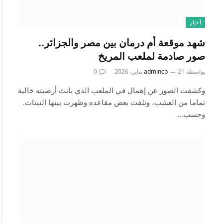
أخبار
شهد موقعة أم درمان بين مصر والجزائر..
صور صادمة لملعب المريخ
بواسطة
21 يناير، 2026
admincp
0
وكشفت الصور عن إهمال في الملعب الذي باتت أرضيته خالية
تماما من العشب، وتلفت بعض مقاعده وظهرت بينها النبتات.
وحسب…