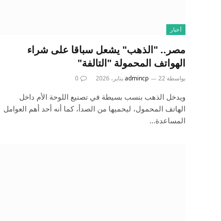
أخبار
مصر.. "الذهب" يشعل سباقا على شراء
الهواتف المحمولة "التالفة"
بواسطة
22 يناير، 2026
admincp
0
ويدخل الذهب بنسب بسيطة في تصنيع اللوحة الأم داخل
الهاتف المحمول، ليحميها من الصدأ، كما أنه أحد أهم العوامل
المساعدة…