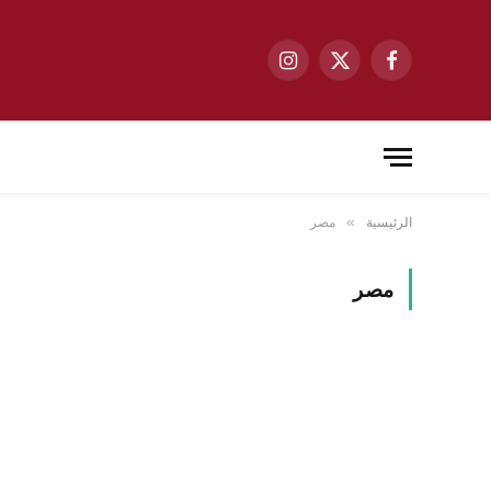
فيسبوك
X
الانستغرام
(Twitter)
الرئيسية
مصر
»
مصر