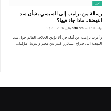
أخبار
رسالة من ترامب إلى السيسي بشأن سد
النهضة.. ماذا جاء فيها؟
بواسطة
17 يناير، 2026
admincp
0
وأعرب ترامب عن أمله في ألا يؤدي الخلاف القائم حول سد
النهضة إلى صراع عسكري كبير بين مصر وإثيوبيا، مؤكدا…