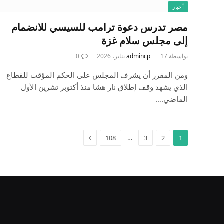
أخبار
مصر تدرس دعوة ترامب للسيسي للانضمام
إلى مجلس سلام غزة
بواسطة
17 يناير، 2026
admincp
0
ومن المقرر أن يشرف المجلس على الحكم المؤقت للقطاع
الذي يشهد وقف إطلاق نار هشا منذ أكتوبر تشرين الأول
الماضي.…
التالي
…
108
3
2
1