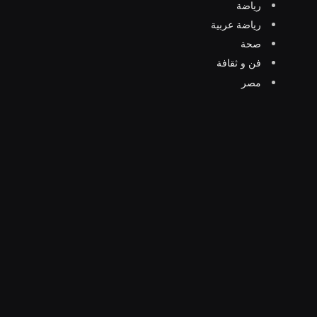
رياضة
رياضة عربية
صحة
فن و ثقافة
مصر