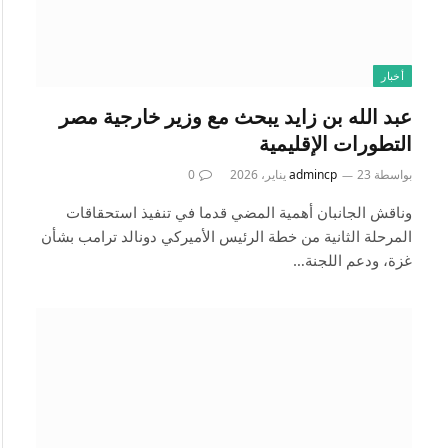
أخبار
عبد الله بن زايد يبحث مع وزير خارجية مصر
التطورات الإقليمية
بواسطة
23 يناير، 2026
admincp
0
وناقش الجانبان أهمية المضي قدما في تنفيذ استحقاقات
المرحلة الثانية من خطة الرئيس الأميركي دونالد ترامب بشأن
غزة، ودعم اللجنة…