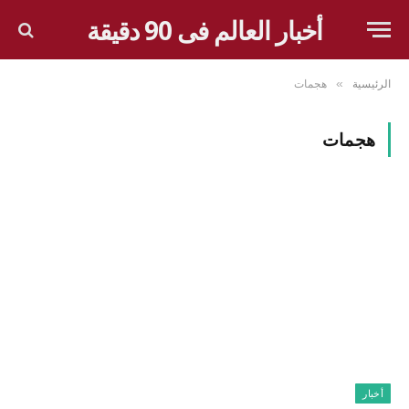
أخبار العالم فى 90 دقيقة
الرئيسية
هجمات
»
هجمات
أخبار