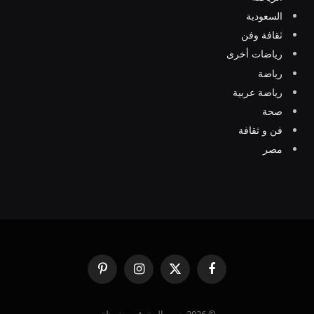
السعودية
ثقافة وفن
رياضات أخرى
رياضة
رياضة عربية
صحة
فن و ثقافة
مصر
فيسبوك
X
الانستغرام
بينتيريست
(Twitter)