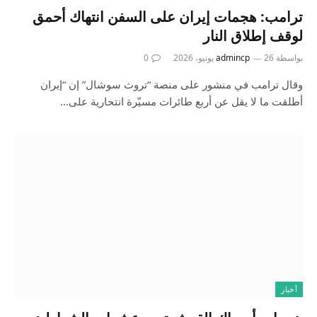
ترامب: هجمات إيران على السفن انتهاك أحمق
لوقف إطلاق النار
بواسطة
26 يونيو، 2026
admincp
0
وقال ترامب في منشور على منصة “تروث سوشال” إن “إيران
أطلقت ما لا يقل عن أربع طائرات مسيّرة انتحارية على…
أخبار