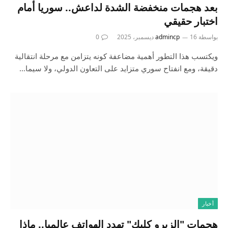
بعد هجمات منخفضة الشدة لداعش.. سوريا أمام
اختبار حقيقي
بواسطة
16 ديسمبر، 2025
admincp
0
ويكتسب هذا التطور أهمية مضاعفة كونه يتزامن مع مرحلة انتقالية
دقيقة، ومع انفتاح سوري متزايد على التعاون الدولي، ولا سيما…
أخبار
هجمات "الزيرو كليك" تهدد الهواتف عالميا.. ماذا