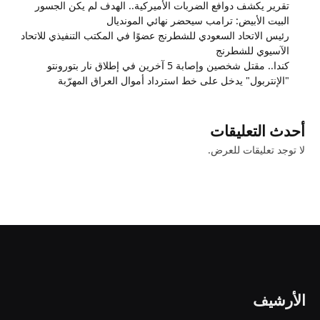
تقرير يكشف دوافع الضربات الأميركية.. الهدف لم يكن الجسور
البيت الأبيض: ترامب سيحضر نهائي المونديال
رئيس الاتحاد السعودي للشطرنج عضوًا في المكتب التنفيذي للاتحاد
الآسيوي للشطرنج
كندا.. مقتل شخصين وإصابة 5 آخرين في إطلاق نار بتورونتو
"الإنتربول" يدخل على خط استرداد أموال العراق المهرّبة
أحدث التعليقات
لا توجد تعليقات للعرض.
الأرشيف