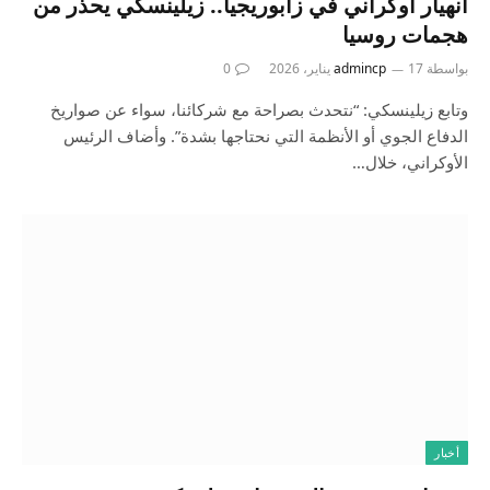
انهيار أوكراني في زابوريجيا.. زيلينسكي يحذر من
هجمات روسيا
بواسطة
17 يناير، 2026
admincp
0
وتابع زيلينسكي: “نتحدث بصراحة مع شركائنا، سواء عن صواريخ
الدفاع الجوي أو الأنظمة التي نحتاجها بشدة”. وأضاف الرئيس
الأوكراني، خلال…
أخبار