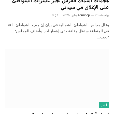
هجمات أسماك القرش تجبر عشرات الشواطئ
على الإغلاق في سيدني
بواسطة
20 يناير، 2026
admincp
0
وقال مجلس الشواطئ الشمالية في بيان إن جميع الشواطئ الـ34
في المنطقة ستظل مغلقة حتى إشعار آخر. وأضاف المجلس:
“نحث…
أخبار