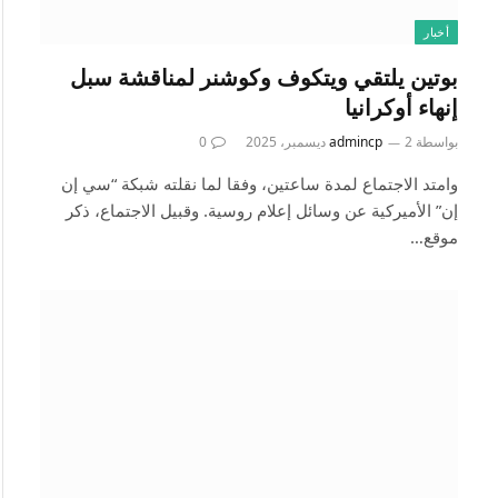
أخبار
بوتين يلتقي ويتكوف وكوشنر لمناقشة سبل
إنهاء أوكرانيا
بواسطة
2 ديسمبر، 2025
admincp
0
وامتد الاجتماع لمدة ساعتين، وفقا لما نقلته شبكة “سي إن
إن” الأميركية عن وسائل إعلام روسية. وقبيل الاجتماع، ذكر
موقع…