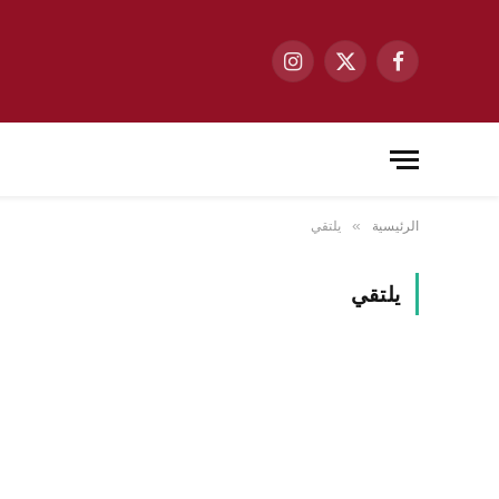
فيسبوك
X
الانستغرام
(Twitter)
الرئيسية
يلتقي
»
يلتقي