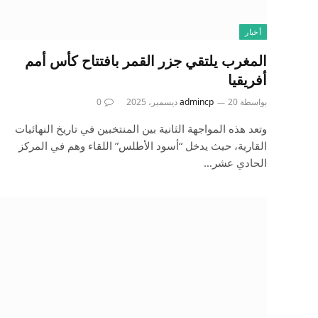
أخبار
المغرب يلتقي جزر القمر بافتتاح كأس أمم
أفريقيا
بواسطة
20 ديسمبر، 2025
admincp
0
وتعد هذه المواجهة الثانية بين المنتخبين في تاريخ النهائيات
القارية، حيث يدخل “أسود الأطلس” اللقاء وهم في المركز
الحادي عشر…