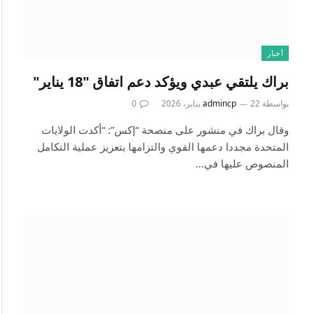
أخبار
براك يلتقي عبدي ويؤكد دعم اتفاق "18 يناير"
بواسطة
22 يناير، 2026
admincp
0
وقال براك في منشور على منصحة “إكس”: “أكدت الولايات
المتحدة مجددا دعمها القوي والتزامها بتعزيز عملية التكامل
المنصوص عليها في…