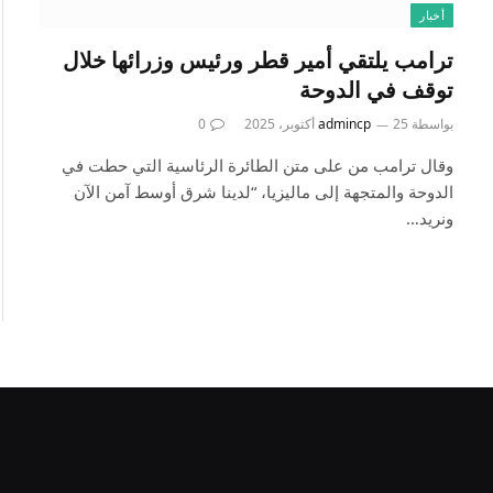
أخبار
ترامب يلتقي أمير قطر ورئيس وزرائها خلال
توقف في الدوحة
بواسطة
25 أكتوبر، 2025
admincp
0
وقال ترامب من على متن الطائرة الرئاسية التي حطت في
الدوحة والمتجهة إلى ماليزيا، “لدينا شرق أوسط آمن الآن
ونريد…