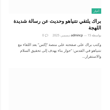
أخبار
براك يلتقي نتنياهو وحديث عن رسالة شديدة
اللهجة
بواسطة
15 ديسمبر، 2025
admincp
0
وكتب براك على صفحته على منصة “إكس” بعد اللقاء مع
نتنياهو في القدس: “حوار بناء يهدف إلى تحقيق السلام
والاستقرار…