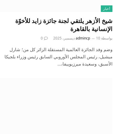
أخبار
شيخ الأزهر يلتقي لجنة جائزة زايد للأخوّة
الإنسانية بالقاهرة
بواسطة
10 ديسمبر، 2025
admincp
0
وضم وفد الجائزة العالمية المستقلة الزائر كل من؛ شارل
ميشيل، رئيس المجلس الأوروبي السابق رئيس وزراء بلجيكا
الأسبق، وسعيدة ميرزيوييفا،…