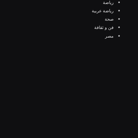
رياضة
رياضة عربية
صحة
فن و ثقافة
مصر