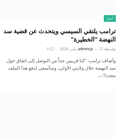
أخبار
ترامب يلتقي السيسي ويتحدث عن قضية سد
النهضة "الخطيرة"
بواسطة
21 يناير، 2026
admincp
0
وأضاف ترامب: “كنا قريبين جداً من التوصل إلى اتفاق حول
سد النهضة خلال ولايتي الأولى، وسأسعى لدفع هذا الملف
مجددا”،…