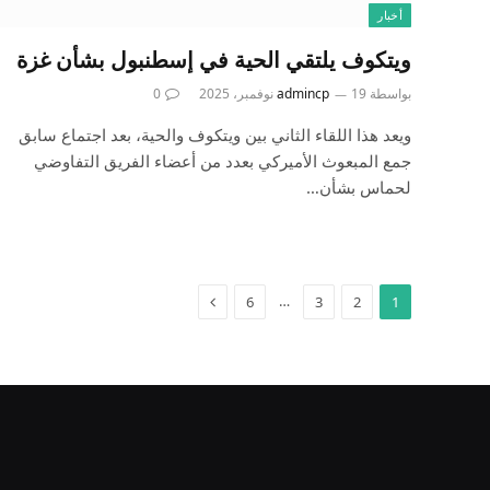
أخبار
ويتكوف يلتقي الحية في إسطنبول بشأن غزة
بواسطة
19 نوفمبر، 2025
admincp
0
ويعد هذا اللقاء الثاني بين ويتكوف والحية، بعد اجتماع سابق
جمع المبعوث الأميركي بعدد من أعضاء الفريق التفاوضي
لحماس بشأن…
التالي
…
6
3
2
1