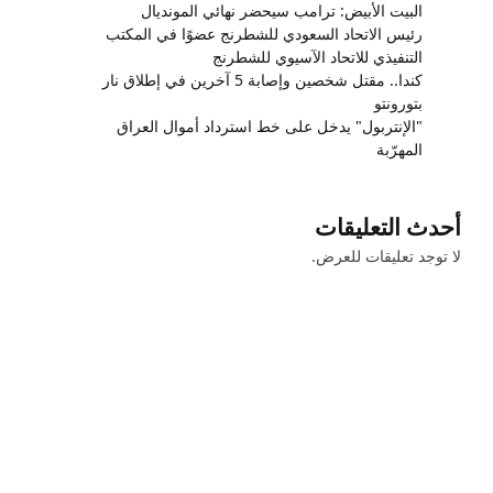
البيت الأبيض: ترامب سيحضر نهائي المونديال
رئيس الاتحاد السعودي للشطرنج عضوًا في المكتب
التنفيذي للاتحاد الآسيوي للشطرنج
كندا.. مقتل شخصين وإصابة 5 آخرين في إطلاق نار
بتورونتو
"الإنتربول" يدخل على خط استرداد أموال العراق
المهرّبة
أحدث التعليقات
لا توجد تعليقات للعرض.