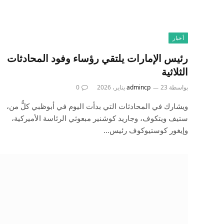
أخبار
رئيس الإمارات يلتقي رؤساء وفود المحادثات
الثلاثية
بواسطة
23 يناير، 2026
admincp
0
ويشارك في المحادثات التي بدأت اليوم في أبوظبي كلُّ من،
ستيف ويتكوف، وجاريد كوشنير مبعوثي الرئاسة الأميركية،
وإيغور كوستيوكوف رئيس…