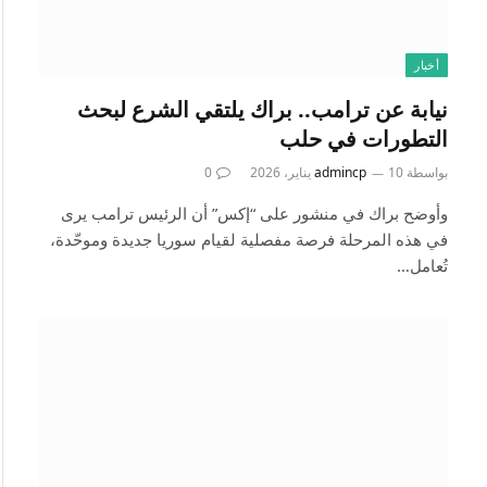
أخبار
نيابة عن ترامب.. براك يلتقي الشرع لبحث
التطورات في حلب
بواسطة
10 يناير، 2026
admincp
0
وأوضح براك في منشور على “إكس” أن الرئيس ترامب يرى
في هذه المرحلة فرصة مفصلية لقيام سوريا جديدة وموحّدة،
تُعامل…