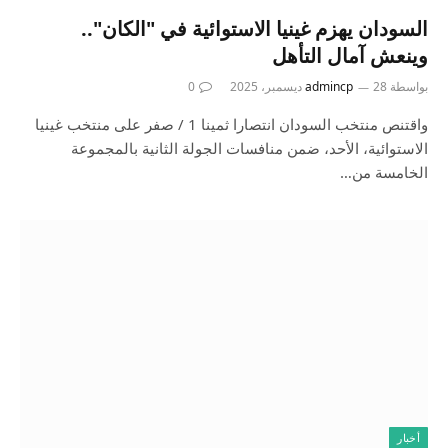
السودان يهزم غينيا الاستوائية في "الكان"..
وينعش آمال التأهل
بواسطة
28 ديسمبر، 2025
admincp
0
واقتنص منتخب السودان انتصارا ثمينا 1 / صفر على منتخب غينيا
الاستوائية، الأحد، ضمن منافسات الجولة الثانية بالمجموعة
الخامسة من…
أخبار