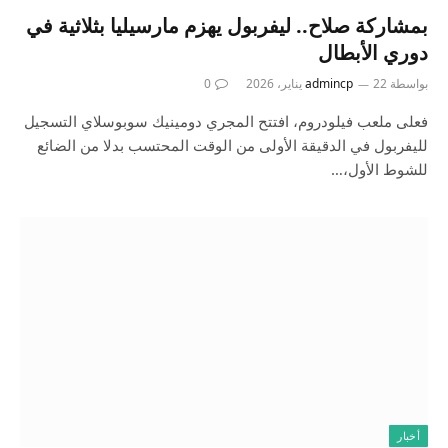
بمشاركة صلاح.. ليفربول يهزم مارسيليا بثلاثية في
دوري الأبطال
بواسطة
22 يناير، 2026
admincp
0
فعلى ملعب فيلودروم، افتتح المجري دومينيك سوبوسلاي التسجيل
لليفربول في الدقيقة الأولى من الوقت المحتسب بدلا من الضائع
للشوط الأول،…
أخبار