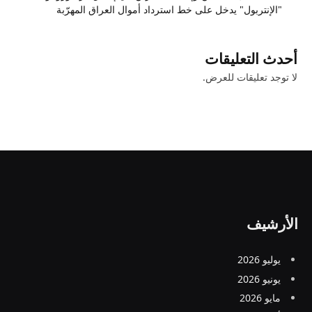
"الإنتربول" يدخل على خط استرداد أموال العراق المهرّبة
أحدث التعليقات
لا توجد تعليقات للعرض.
الأرشيف
يوليو 2026
يونيو 2026
مايو 2026