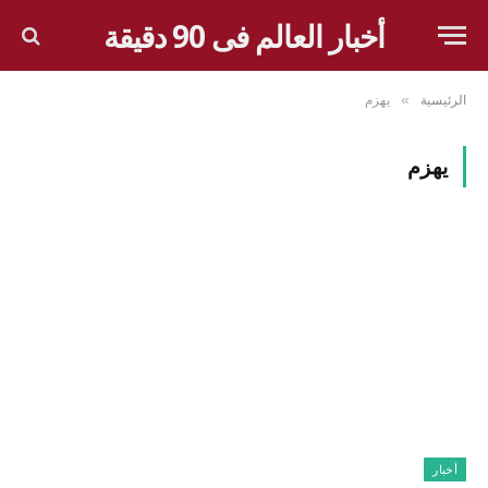
أخبار العالم فى 90 دقيقة
الرئيسية
يهزم
»
يهزم
أخبار