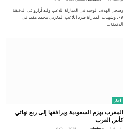
وسجل الهدف الوحيد في المباراة اللاعب وليد أزارو في الدقيقة
79. وشهدت المباراة طرد اللاعب المغربي محمد مفيد في
الدقيقة…
أخبار
المغرب يهزم السعودية ويرافقها إلى ربع نهائي
كأس العرب
بواسطة
8 ديسمبر، 2025
admincp
0