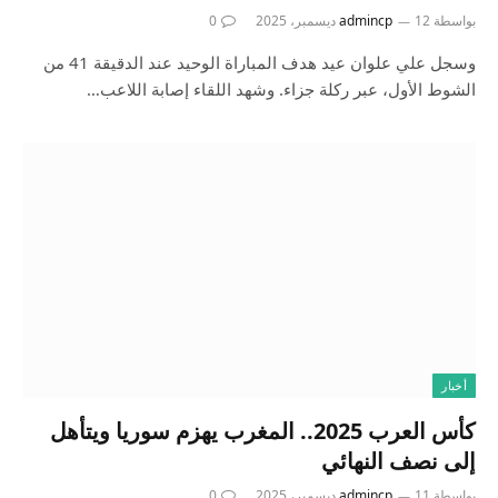
بواسطة
12 ديسمبر، 2025
admincp
0
وسجل علي علوان عيد هدف المباراة الوحيد عند الدقيقة 41 من
الشوط الأول، عبر ركلة جزاء. وشهد اللقاء إصابة اللاعب…
أخبار
كأس العرب 2025.. المغرب يهزم سوريا ويتأهل
إلى نصف النهائي
بواسطة
11 ديسمبر، 2025
admincp
0