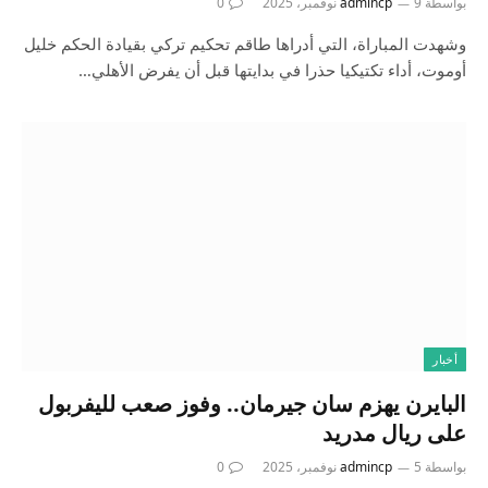
بواسطة
9 نوفمبر، 2025
admincp
0
وشهدت المباراة، التي أدراها طاقم تحكيم تركي بقيادة الحكم خليل
أوموت، أداء تكتيكيا حذرا في بدايتها قبل أن يفرض الأهلي…
أخبار
البايرن يهزم سان جيرمان.. وفوز صعب لليفربول
على ريال مدريد
بواسطة
5 نوفمبر، 2025
admincp
0