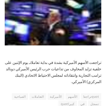
تراجعت الأسهم الأميركية بشدة في بداية تعاملاتـ يوم الإثنين على
خلفية تزايد المخاوف من تداعيات حرب الرئيس الأميركي دونالد
ترامب التجارية وانتقاداته لمجلس الاحتياط الاتحادي (البنك
المركزي) الأميركي.
quotتراجعا
الأسهم
الأميركية
التعاملات
الصباحية
تسجل
في
كبيراquot