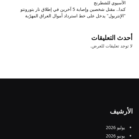
الآسيوي للشطرنج
كندا.. مقتل شخصين وإصابة 5 آخرين في إطلاق نار بتورونتو
"الإنتربول" يدخل على خط استرداد أموال العراق المهرّبة
أحدث التعليقات
لا توجد تعليقات للعرض.
الأرشيف
يوليو 2026
يونيو 2026