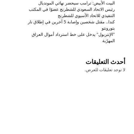
البيت الأبيض: ترامب سيحضر نهائي المونديال
رئيس الاتحاد السعودي للشطرنج عضوًا في المكتب
التنفيذي للاتحاد الآسيوي للشطرنج
كندا.. مقتل شخصين وإصابة 5 آخرين في إطلاق نار
بتورونتو
"الإنتربول" يدخل على خط استرداد أموال العراق
المهرّبة
أحدث التعليقات
لا توجد تعليقات للعرض.