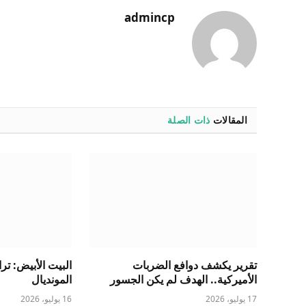
admincp
المقالات
ذات الصلة
تقرير يكشف دوافع الضربات
البيت الأبيض: ت
الأميركية.. الهدف لم يكن الجسور
المونديال
17 يوليو، 2026
16 يوليو، 2026