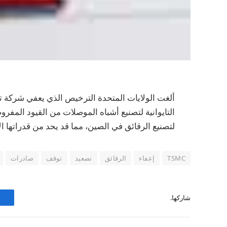
التايوانية لتصنيع أشباه الموصلات من القيود المف
لتصنيع الرقائق في الصين، مما قد يحد من قدراتها ال
TSMC
إعفاء
الرقائق
تصعيد
توقف
صادرات
شاركها.