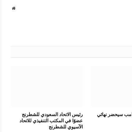
موقع
الويب
رامب سيحضر نهائي
رئيس الاتحاد السعودي للشطرنج
عضوًا في المكتب التنفيذي للاتحاد
الآسيوي للشطرنج