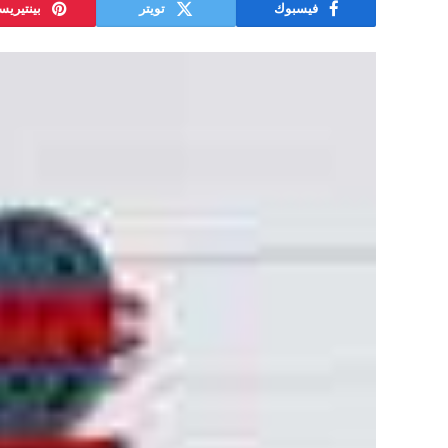
فيسبوك
تويتر
بينتيري