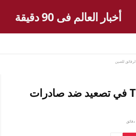
أخبار العالم فى 90 دقيقة
واشنطن توقف إعفاء TSMC في تصعيد ضد صادرات
ق