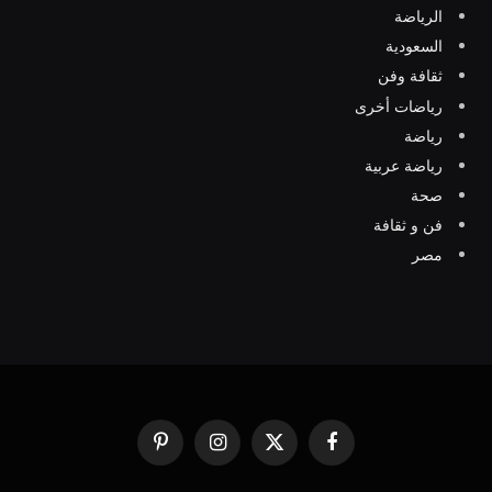
الرياضة
السعودية
ثقافة وفن
رياضات أخرى
رياضة
رياضة عربية
صحة
فن و ثقافة
مصر
فيسبوك
X
الانستغرام
بينتيريست
(Twitter)