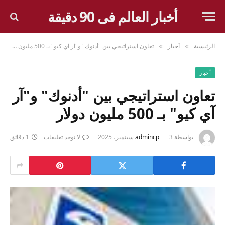
أخبار العالم فى 90 دقيقة
الرئيسية
أخبار
تعاون استراتيجي بين "أدنوك" و"آر آي كيو" بـ 500 مليون دولار
»
»
أخبار
تعاون استراتيجي بين "أدنوك" و"آر
آي كيو" بـ 500 مليون دولار
بواسطة
3 سبتمبر، 2025
admincp
لا توجد تعليقات
1 دقائق