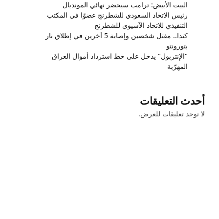
البيت الأبيض: ترامب سيحضر نهائي المونديال
رئيس الاتحاد السعودي للشطرنج عضوًا في المكتب
التنفيذي للاتحاد الآسيوي للشطرنج
كندا.. مقتل شخصين وإصابة 5 آخرين في إطلاق نار
بتورونتو
"الإنتربول" يدخل على خط استرداد أموال العراق
المهرّبة
أحدث التعليقات
لا توجد تعليقات للعرض.