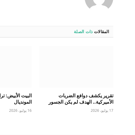
المقالات
ذات الصلة
تقرير يكشف دوافع الضربات
البيت الأبيض: ت
الأميركية.. الهدف لم يكن الجسور
المونديال
17 يوليو، 2026
16 يوليو، 2026