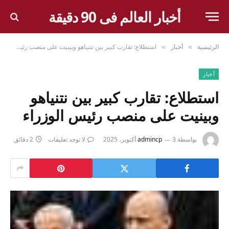
أخبار العالم فى 90 دقيقة
الرئيسية
أخبار
استطلاع: تقارب كبير بين نتنياهو وبينيت على منصب رئيس الوزراء
»
»
أخبار
استطلاع: تقارب كبير بين نتنياهو
وبينيت على منصب رئيس الوزراء
بواسطة
3 أكتوبر، 2025
admincp
لا توجد تعليقات
2 دقائق