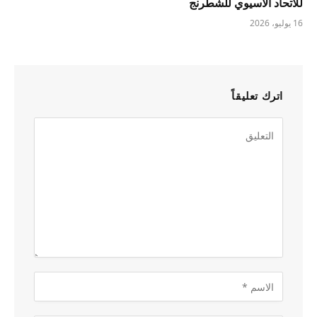
للاتحاد الآسيوي للشطرنج
16 يوليو، 2026
اترك تعليقاً