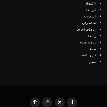
الاقتصاد
الرياضة
السعودية
ثقافة وفن
رياضات أخرى
رياضة
رياضة عربية
صحة
فن و ثقافة
مصر
فيسبوك
X
الانستغرام
بينتيريست