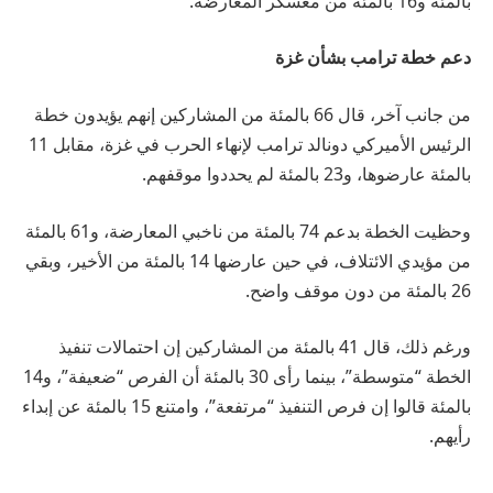
بالمئة و16 بالمئة من معسكر المعارضة.
دعم خطة ترامب بشأن غزة
من جانب آخر، قال 66 بالمئة من المشاركين إنهم يؤيدون خطة
الرئيس الأميركي دونالد ترامب لإنهاء الحرب في غزة، مقابل 11
بالمئة عارضوها، و23 بالمئة لم يحددوا موقفهم.
وحظيت الخطة بدعم 74 بالمئة من ناخبي المعارضة، و61 بالمئة
من مؤيدي الائتلاف، في حين عارضها 14 بالمئة من الأخير، وبقي
26 بالمئة من دون موقف واضح.
ورغم ذلك، قال 41 بالمئة من المشاركين إن احتمالات تنفيذ
الخطة “متوسطة”، بينما رأى 30 بالمئة أن الفرص “ضعيفة”، و14
بالمئة قالوا إن فرص التنفيذ “مرتفعة”، وامتنع 15 بالمئة عن إبداء
رأيهم.