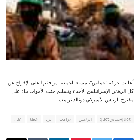
أعلنت حركة “حماس”، مساء الجمعة، موافقتها على الإفراج عن
كل الرهائن الإسرائيليين الأحياء وتسليم جثث الأموات بناء على
مقترح الرئيس الأميركي دونالد ترامب.
quotحماسquot
الرئيس
ترامب
ترد
خطة
على