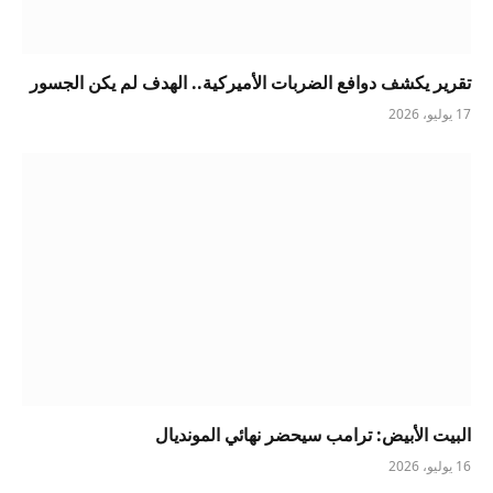
تقرير يكشف دوافع الضربات الأميركية.. الهدف لم يكن الجسور
17 يوليو، 2026
البيت الأبيض: ترامب سيحضر نهائي المونديال
16 يوليو، 2026