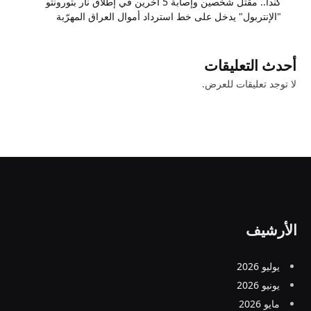
كندا.. مقتل شخصين وإصابة 5 آخرين في إطلاق نار بتورونتو
"الإنتربول" يدخل على خط استرداد أموال العراق المهرّبة
أحدث التعليقات
لا توجد تعليقات للعرض.
الأرشيف
يوليو 2026
يونيو 2026
مايو 2026