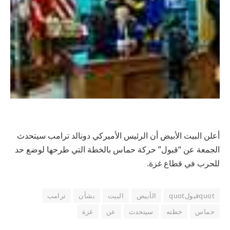
أعلن البيت الأبيض أن الرئيس الأميركي دونالد ترامب سيتحدث
الجمعة عن “قبول” حركة حماس بالخطة التي طرحها لوضع حد
للحرب في قطاع غزة.
quotقبولquot
الأبيض
البيت
بشأن
ترامب
حماس
خطته
سيتحدث
عن
غزة