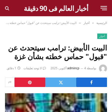
أخبار العالم فى 90 دقيقة
الرئيسية
أخبار
البيت الأبيض: ترامب سيتحدث عن "قبول" حماس خطته بشأن غزة
»
»
أخبار
البيت الأبيض: ترامب سيتحدث عن
"قبول" حماس خطته بشأن غزة
بواسطة
4 أكتوبر، 2025
admincp
لا توجد تعليقات
1 دقائق