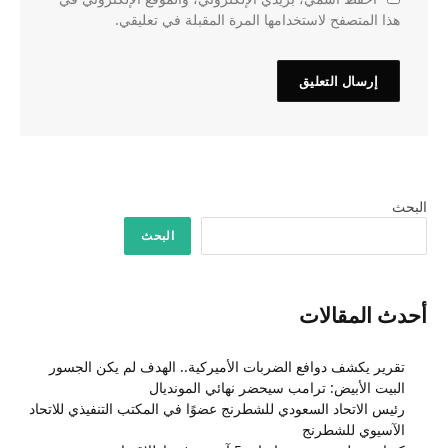
هذا المتصفح لاستخدامها المرة المقبلة في تعليقي.
البحث
البحث
أحدث المقالات
تقرير يكشف دوافع الضربات الأميركية.. الهدف لم يكن الجسور
البيت الأبيض: ترامب سيحضر نهائي المونديال
رئيس الاتحاد السعودي للشطرنج عضوًا في المكتب التنفيذي للاتحاد
الآسيوي للشطرنج