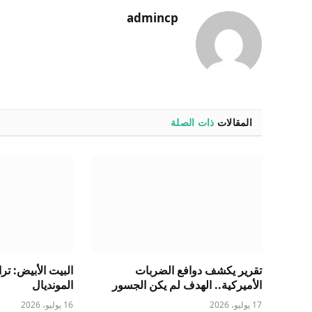
admincp
المقالات
ذات الصلة
تقرير يكشف دوافع الضربات
البيت الأبيض: ت
الأميركية.. الهدف لم يكن الجسور
المونديال
17 يوليو، 2026
16 يوليو، 2026