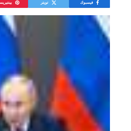
فيسبوك
تويتر
بينتيري