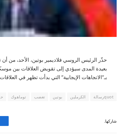
حذّر الرئيس الروسي فلاديمير بوتين، الأحد، من أن ت
بعيدة المدى سيؤدي إلى تقويض العلاقات بين موسك
بـ”الاتجاهات الإيجابية” التي بدأت تظهر في العلاقات ا
quotرسالة
الكرملين
بوتين
تغضب
توماهوك
حادة
شاركها.