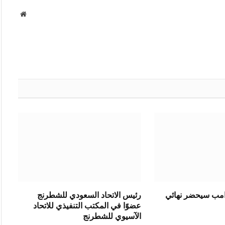
موقع
الويب
رامب سيحضر نهائي
رئيس الاتحاد السعودي للشطرنج
عضوًا في المكتب التنفيذي للاتحاد
الآسيوي للشطرنج