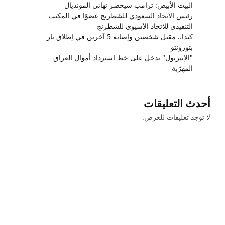
البيت الأبيض: ترامب سيحضر نهائي المونديال
رئيس الاتحاد السعودي للشطرنج عضوًا في المكتب
التنفيذي للاتحاد الآسيوي للشطرنج
كندا.. مقتل شخصين وإصابة 5 آخرين في إطلاق نار
بتورونتو
"الإنتربول" يدخل على خط استرداد أموال العراق
المهرّبة
أحدث التعليقات
لا توجد تعليقات للعرض.