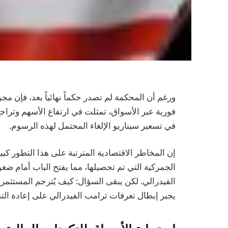
ورغم أن المحكمة لم تصدر حكماً نهائياً بعد، فإن 
فورية عبر الأسواق، تمثلت في ارتفاع الأسهم وتراجع
في تسعير سيناريو الإلغاء المحتمل لهذه الرسوم.
إن المخاطر الاقتصادية المترتبة على هذا التطور كبير
الجمركية التي تم تحصيلها، مما يفتح الباب أمام ض
الفيدرالي. لكن يبقى السؤال: كيف يُترجم المست
يجبر إبطال تعرفات ترامب الفيدرالي على إعادة التف