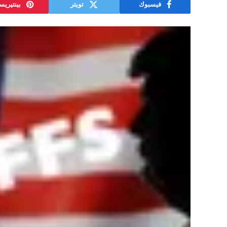
فيسبوك
تويتر
بينتيري