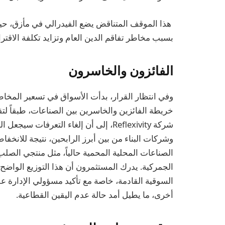
هذا الموقف المتناقض يضع الفيدرالي في مأزق، حيث
بسبب مخاطر تفاقم الدين العام وتزايد تكلفة الاقتر
الفائزون والخاسرون
وفي انتظار القرار، بدأت الأسواق في تسعير المخ
خريطة الفائزين والخاسرين بين الصناعات، طبقاً لتقري
شركة Reflexivity، إلى أن إلغاء التعرفات
وشركات البناء من بين أبرز الرابحين، نتيجة للانخفا
الصناعات المحلية المحمية حالياً، مثل منتجي الصلب 
الجمركية. يدرك المستثمرون أن هذا التوزيع الواضح
السوقية القادمة، خاصة مع تأكيد مسؤولي الإدارة
أخرى، ما يطيل أمد حالة عدم اليقين القطاعية.