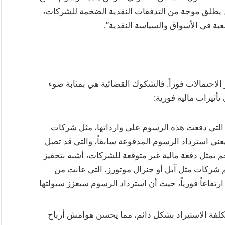
ر قد يطلق موجة من التدفقات النقدية الضخمة للشركات،
لعبة في الأسواق والسياسة النقدية”.
 الاحتمالات فوراً. فالشكوك القضائية هي بمثابة ضوء
أثيرات مالية فورية:
لتي دفعت هذه الرسوم على وارداتها، مثل شركات
اء يعني استرداد الرسوم المدفوعة سابقاً، والتي قد تصل
م يمثل دفعة مالية غير متوقعة للشركات، أشبه بتحفيز
شركات مثل آبل أو جنرال موتورز، التي عانت من
رتفاعاً فورياً، حيث أن استرداد الرسوم سيعزز سيولتها
لفة الاستيراد بشكل دائم، مما يحسن هوامش أرباح