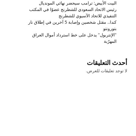
البيت الأبيض: ترامب سيحضر نهائي المونديال
رئيس الاتحاد السعودي للشطرنج عضوًا في المكتب
التنفيذي للاتحاد الآسيوي للشطرنج
كندا.. مقتل شخصين وإصابة 5 آخرين في إطلاق نار
بتورونتو
"الإنتربول" يدخل على خط استرداد أموال العراق
المهرّبة
أحدث التعليقات
لا توجد تعليقات للعرض.