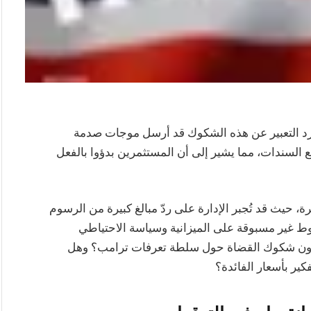
مجرد التعبير عن هذه الشكوك قد أرسل موجات صدمة
 السندات، مما يشير إلى أن المستثمرين بدؤوا بالفعل
ة، حيث قد تُجبر الإدارة على ردّ مبالغ كبيرة من الرسوم
غوط غير مسبوقة على الميزانية وسياسة الاحتياطي
ثمرون شكوك القضاة حول سلطة تعرفات ترامب؟ وهل
كير بأسعار الفائدة؟