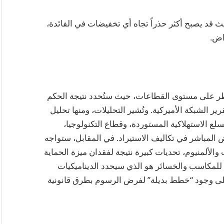
 قد يصبح أكثر حذراً تجاه أي تخفيضات في الفائدة،
اض.
اطر على مستوى القطاعات، حيث ستُحدد نتيجة الحكم
ر الشبكة الأميركية. وتُشير التحليلات، ومنها تحليل
 سيجعل السلع الاستهلاكية المستوردة، وقطاع التكنولوجيا،
ض المباشر في تكاليف الاستيراد. في المقابل، ستواجه
والألمنيوم، تحديات كبيرة نتيجة لفقدان ميزة الحماية
 للمكاسب والخسائر هو الذي سيحدد الديناميكيات
 على وجود “خطط بديلة” لفرض الرسوم بطرق قانونية