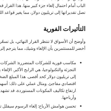
الباب أمام احتمال إلغاء جزء كبير منها. هذا القرا
تصل تقديراتها إلى تريليون دولار، مما يغير قواعد ال
التأثيرات الفورية
وأوضح أن الأسواق لا تنتظر القرار النهائي، بل تسعّر
أخضر للمستثمرين بأن الإلغاء وشيك، مما يترجم إلى ت
مكاسب فورية للشركات المتضررة: الشركات ا
التجزئة والتكنولوجيا، هي الرابح الأكبر. الإلغ
إلى تريليون دولار كحد أقصى. هذا المبلغ الضخ
اقتصادي مفاجئ. ومثال عملي على ذلك: أسهم 
ارتفاع تكاليف المكونات المستوردة، قد تشهد ا
وأرباحها.
تحسن هوامش الأرباح: إلغاء الرسوم سيقلل تك