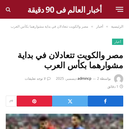
أخبار العالم فى 90 دقيقة
الرئيسية
أخبار
مصر والكويت تتعادلان في بداية مشوارهما بكأس العرب
»
»
أخبار
مصر والكويت تتعادلان في بداية
مشوارهما بكأس العرب
بواسطة
2 ديسمبر، 2025
admincp
لا توجد تعليقات
1 دقائق