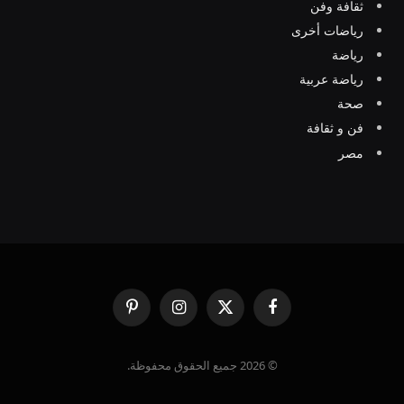
ثقافة وفن
رياضات أخرى
رياضة
رياضة عربية
صحة
فن و ثقافة
مصر
فيسبوك
X
الانستغرام
بينتيريست
(Twitter)
© 2026 جميع الحقوق محفوظة.