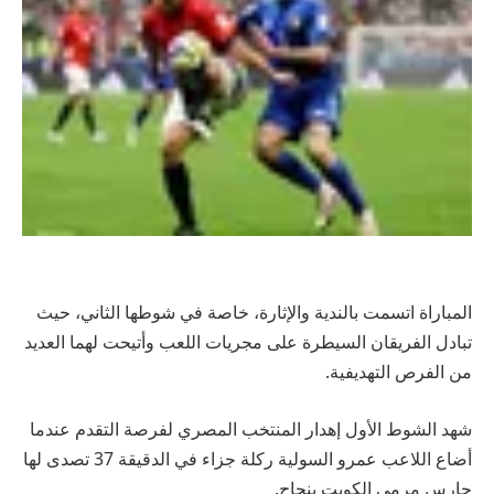
المباراة اتسمت بالندية والإثارة، خاصة في شوطها الثاني، حيث
تبادل الفريقان السيطرة على مجريات اللعب وأتيحت لهما العديد
من الفرص التهديفية.
شهد الشوط الأول إهدار المنتخب المصري لفرصة التقدم عندما
أضاع اللاعب عمرو السولية ركلة جزاء في الدقيقة 37 تصدى لها
حارس مرمى الكويت بنجاح.