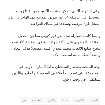
وفي الشوط الثاني، تمكن منتخب الكويت من افتتاح باب
التسجيل في الدقيقة 64 عن طريق المدافع فهد الهاجري، الذي
استغل كرة عرضية وسددها في شباك الفراعنة.
وبينما كانت المباراة تتجه نحو فوز كويتي مفاجئ، تحصل
المنتخب المصري على ركلة جزاء ثانية في الدقيقة 88، نفذها
بنجاح صانع الألعاب محمد مجدي أفشة، مسجلاً هدف التعادل
ومنقذاً نقطة ثمينة لمنتخب بلاده.
بهذه النتيجة، يتقاسم المنتخبان نقاط المباراة الأولى في
المجموعة التي تضم أيضاً منتخبي السعودية وعُمان، واللذين
سيلتقيان في وقت لاحق.
العرب
الكويت
بداية
بكأس
تتعادلان
في