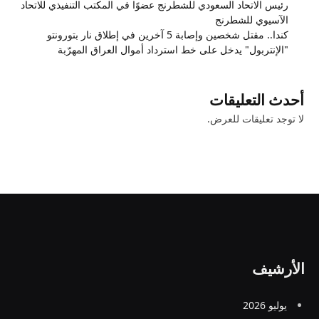
رئيس الاتحاد السعودي للشطرنج عضوًا في المكتب التنفيذي للاتحاد
الآسيوي للشطرنج
كندا.. مقتل شخصين وإصابة 5 آخرين في إطلاق نار بتورونتو
"الإنتربول" يدخل على خط استرداد أموال العراق المهرّبة
أحدث التعليقات
لا توجد تعليقات للعرض.
الأرشيف
يوليو 2026