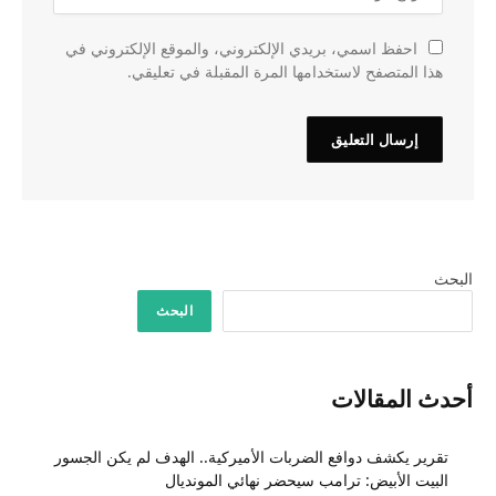
احفظ اسمي، بريدي الإلكتروني، والموقع الإلكتروني في
هذا المتصفح لاستخدامها المرة المقبلة في تعليقي.
البحث
البحث
أحدث المقالات
تقرير يكشف دوافع الضربات الأميركية.. الهدف لم يكن الجسور
البيت الأبيض: ترامب سيحضر نهائي المونديال