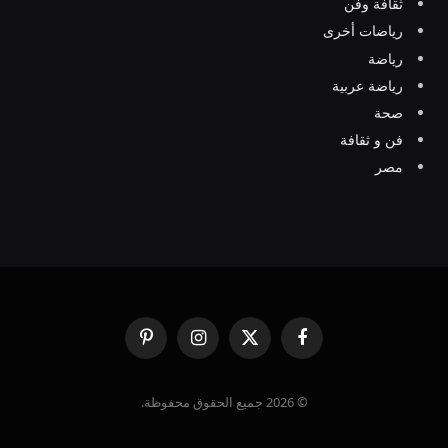
ثقافة وفن
رياضات أخرى
رياضة
رياضة عربية
صحة
فن و ثقافة
مصر
فيسبوك
X
الانستغرام
بينتيريست
(Twitter)
© 2026 جميع الحقوق محفوظة.