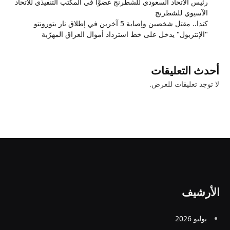
رئيس الاتحاد السعودي للشطرنج عضوًا في المكتب التنفيذي للاتحاد
الآسيوي للشطرنج
كندا.. مقتل شخصين وإصابة 5 آخرين في إطلاق نار بتورونتو
"الإنتربول" يدخل على خط استرداد أموال العراق المهرّبة
أحدث التعليقات
لا توجد تعليقات للعرض.
الأرشيف
يوليو 2026