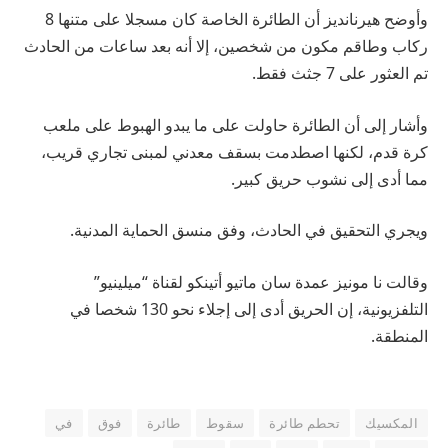
وأوضح هيرنانديز أن الطائرة الخاصة كان مسجلا على متنها 8
ركاب وطاقم مكون من شخصين، إلا أنه بعد ساعات من الحادث
تم العثور على 7 جثث فقط.
وأشار إلى أن الطائرة حاولت على ما يبدو الهبوط على ملعب
كرة قدم، لكنها اصطدمت بسقف معدني لمبنى تجاري قريب،
مما أدى إلى نشوب حريق كبير.
ويجري التحقيق في الحادث، وفق منسق الحماية المدنية.
وقالت نا مونيز عمدة سان ماتيو أتينكو لقناة “ميلينيو”
التلفزيونية، إن الحريق أدى إلى إجلاء نحو 130 شخصا في
المنطقة.
المكسيك
تحطم طائرة
سقوط
طائرة
فوق
في