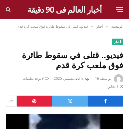
أخبار العالم فى 90 دقيقة
الرئيسية
أخبار
فيديو.. قتلى في سقوط طائرة فوق ملعب كرة قدم
»
»
أخبار
فيديو.. قتلى في سقوط طائرة
فوق ملعب كرة قدم
بواسطة
16 ديسمبر، 2025
admincp
لا توجد تعليقات
1 دقائق