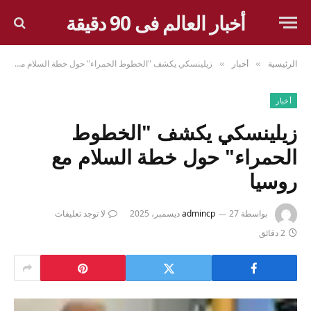
أخبار العالم فى 90 دقيقة
الرئيسية
أخبار
زيلينسكي يكشف "الخطوط الحمراء" حول خطة السلام مع روسيا
»
»
أخبار
زيلينسكي يكشف "الخطوط
الحمراء" حول خطة السلام مع
روسيا
بواسطة
27 ديسمبر، 2025
admincp
لا توجد تعليقات
2 دقائق