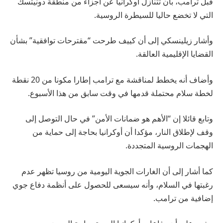
قبل ترامب، بأن تتنازل أوكرانيا عن أجزاء من منطقة دونيتسك
التي لا تخضع حاليا للسيطرة الروسية.
وأشار زيلينسكي إلى أن كييف طرحت “مقترحات توافقية” بشأن
القضايا الإقليمية العالقة.
وأضاف أنه يخطط لمناقشة مع ترامب إطارا مكونا من 20 نقطة
لخطة سلام محتملة قدمها في وقت سابق من هذا الأسبوع.
وتابع قائلا إن “الأهم هو ضمانات الأمن” في حال التوصل إلى
وقف لإطلاق النار، مؤكدا أن أوكرانيا بحاجة إلى حماية من
الهجمات الروسية المتجددة.
كما أشار إلى أن الغارات الجوية اليومية من روسيا تظهر عدم
رغبتها في السلام، وأنه سيسعى للحصول على أنظمة دفاع جوي
إضافية من ترامب.