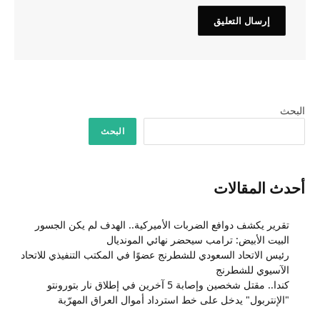
البحث
البحث
أحدث المقالات
تقرير يكشف دوافع الضربات الأميركية.. الهدف لم يكن الجسور
البيت الأبيض: ترامب سيحضر نهائي المونديال
رئيس الاتحاد السعودي للشطرنج عضوًا في المكتب التنفيذي للاتحاد
الآسيوي للشطرنج
كندا.. مقتل شخصين وإصابة 5 آخرين في إطلاق نار بتورونتو
"الإنتربول" يدخل على خط استرداد أموال العراق المهرّبة