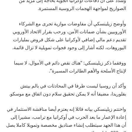
وشدد على أن دفاعات أوكرانيا الجوية بحاجة إلى مزيد من
الصواريخ لمواجهة الهجمات الروسية المستمرة.
وأوضح زيلينسكي أن مفاوضات موازية تجرى مع الشركاء
الأوروبيين بشأن ضمانات الأمن، ورحب بقرار الاتحاد الأوروبي
تقديم دعم مالي إضافي لأوكرانيا على شكل قروض بمليارات
اليوروهات، لكنه أشار إلى وجود فجوات تمويلية لا تزال قائمة.
ووفقما ذكر زيلينسكي: “هناك نقص دائم في الأموال، لا سيما
لإنتاج الأسلحة والأهم الطائرات المسيرة”.
وأكد أن روسيا ليست طرفا في المحادثات في بالم بيتش
بفلوريدا، مضيفا أنه لا يمكن تحقيق سلام دون اتفاق مع موسكو.
واختتم زيلينسكي بيانه قائلا إنه يعتزم أيضا مناقشة الاستثمار في
إعادة الإعمار ما بعد الحرب في أوكرانيا مع ترامب، مشيرا إلى
أن هذا الجهد سيتطلب إنشاء صناديق مخصصة وتمويلا كاملا يصل