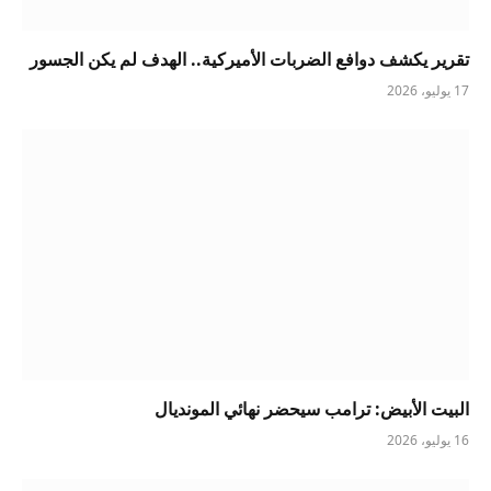
تقرير يكشف دوافع الضربات الأميركية.. الهدف لم يكن الجسور
17 يوليو، 2026
البيت الأبيض: ترامب سيحضر نهائي المونديال
16 يوليو، 2026