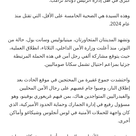
وهذه السيدة هي الضحية الخامسة على الأقل، التي تقتل منذ
عام 2024.
وتشهد المدينتان المتجاورتان، مينيابوليس وسانت بول، حالة من
التوتر، منذ أعلنت وزارة الأمن الداخلي، الثلاثاء، انطلاق العملية،
حيث يتوقع مشاركة ألفي رجل أمن في هذه الحملة المرتبطة
جزئيا بمزاعم احتيال تشمل سكانا صوماليين.
واحتشدت جموع غفيرة من المحتجين في موقع الحادث بعد
إطلاق النار، وصبوا جام غضبهم على رجال الأمن المحليين
والفيدراليين المتواجدين هناك، بمن فيهم غريغوري بوفينو، وهو
مسؤول رفيع في إدارة الجمارك وحماية الحدود الأميركية، الذي
كان واجهة للحملات الأمنية في لوس أنجلوس وشيكاغو وأماكن
أخرى.