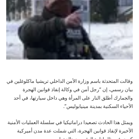
وقالت المتحدثة باسم وزارة الأمن الداخلي تريشيا ماكلوغلين في
بيان رسمي، إن “رجل أمن في وكالة إنفاذ قوانين الهجرة
والجمارك أطلق النار على المرأة وهي داخل سيارتها، في أحد
الأحياء السكنية بمدينة مينيابوليس”.
ويمثل هذا الحادث تصعيدا دراماتيكيا في سلسلة العمليات الأمنية
الأخيرة لإنفاذ قوانين الهجرة، التي شملت عدة مدن أميركية
كبرى في ظل إدارة الرئيس دونالد ترامب.