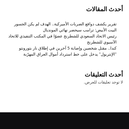
أحدث المقالات
تقرير يكشف دوافع الضربات الأميركية.. الهدف لم يكن الجسور
البيت الأبيض: ترامب سيحضر نهائي المونديال
رئيس الاتحاد السعودي للشطرنج عضوًا في المكتب التنفيذي للاتحاد
الآسيوي للشطرنج
كندا.. مقتل شخصين وإصابة 5 آخرين في إطلاق نار بتورونتو
"الإنتربول" يدخل على خط استرداد أموال العراق المهرّبة
أحدث التعليقات
لا توجد تعليقات للعرض.