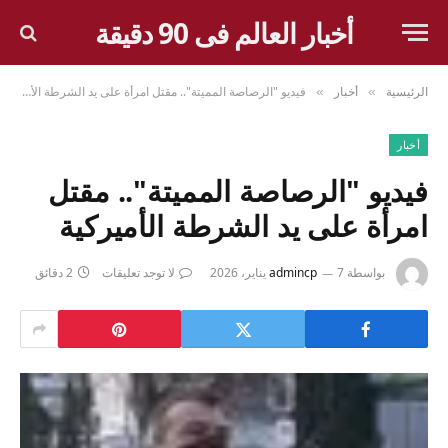
أخبار العالم فى 90 دقيقة
الرئيسية
أخبار
فيديو "الرصاصة المميتة".. مقتل امرأة على يد الشرطة الأميركية
»
»
أخبار
فيديو "الرصاصة المميتة".. مقتل
امرأة على يد الشرطة الأميركية
بواسطة
7 يناير، 2026
admincp
لا توجد تعليقات
2 دقائق