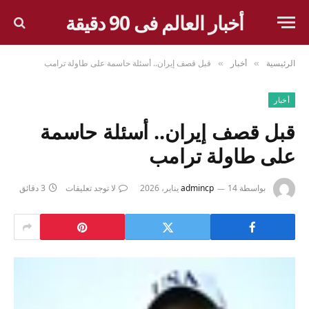
أخبار العالم فى 90 دقيقة
الرئيسية
أخبار
قبل قصف إيران.. أسئلة حاسمة على طاولة ترامب
»
»
أخبار
قبل قصف إيران.. أسئلة حاسمة
على طاولة ترامب
بواسطة
14 يناير، 2026
admincp
لا توجد تعليقات
3 دقائق