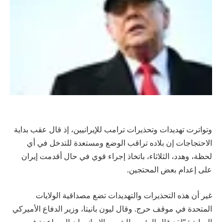
وتواترت تهديدات وتحذيرات ترامب للإيرانيين، إذ قال عقب بداية
الاحتجاجات إن بلاده تراقب الوضع ومستعدة للتدخل في أي
لحظة، وهدد، الثلاثاء، باتخاذ إجراء قوي في حال أقدمت إيران
على إعدام بعض المحتجين.
غير أن هذه التحذيرات والتهديدات تضع مصداقية الولايات
المتحدة في موقف حرج. وقال ليون بانيتا، وزير الدفاع الأميركي
السابق: “لقد قال الرئيس للشعب الإيراني إن المساعدة في