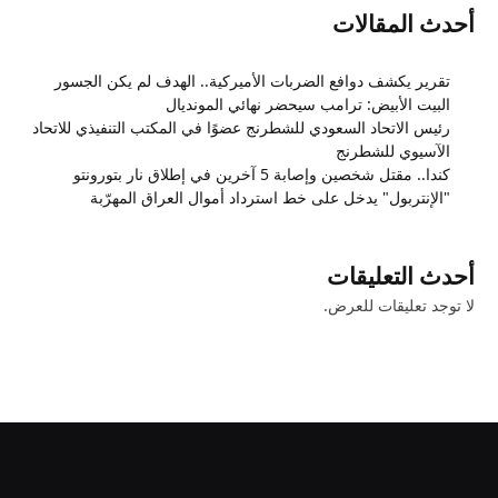
أحدث المقالات
تقرير يكشف دوافع الضربات الأميركية.. الهدف لم يكن الجسور
البيت الأبيض: ترامب سيحضر نهائي المونديال
رئيس الاتحاد السعودي للشطرنج عضوًا في المكتب التنفيذي للاتحاد
الآسيوي للشطرنج
كندا.. مقتل شخصين وإصابة 5 آخرين في إطلاق نار بتورونتو
"الإنتربول" يدخل على خط استرداد أموال العراق المهرّبة
أحدث التعليقات
لا توجد تعليقات للعرض.