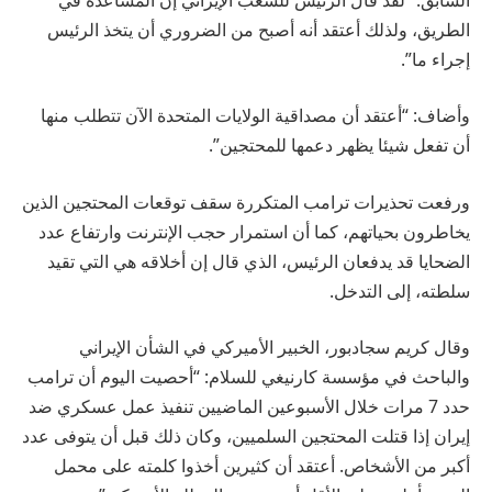
الطريق، ولذلك أعتقد أنه أصبح من الضروري أن يتخذ الرئيس
إجراء ما”.
وأضاف: “أعتقد أن مصداقية الولايات المتحدة الآن تتطلب منها
أن تفعل شيئا يظهر دعمها للمحتجين”.
ورفعت تحذيرات ترامب المتكررة سقف توقعات المحتجين الذين
يخاطرون بحياتهم، كما أن استمرار حجب الإنترنت وارتفاع عدد
الضحايا قد يدفعان الرئيس، الذي قال إن أخلاقه هي التي تقيد
سلطته، إلى التدخل.
وقال كريم سجادبور، الخبير الأميركي في الشأن الإيراني
والباحث في مؤسسة كارنيغي للسلام: “أحصيت اليوم أن ترامب
حدد 7 مرات خلال الأسبوعين الماضيين تنفيذ عمل عسكري ضد
إيران إذا قتلت المحتجين السلميين، وكان ذلك قبل أن يتوفى عدد
أكبر من الأشخاص. أعتقد أن كثيرين أخذوا كلمته على محمل