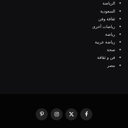
الرياضة
السعودية
ثقافة وفن
رياضات أخرى
رياضة
رياضة عربية
صحة
فن و ثقافة
مصر
فيسبوك
X
الانستغرام
بينتيريست
(Twitter)