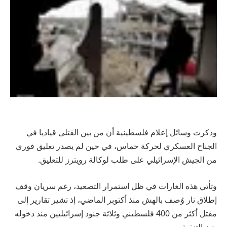
وذكرت وسائل إعلام فلسطينية أن من بين القتلى قياديا في
الجناح العسكري لحركة حماس، في حين لم يصدر تعليق فوري
من الجيش الإسرائيلي على طلب لوكالة رويترز للتعليق.
وتأتي هذه الغارات في ظل استمرار التصعيد، رغم سريان وقف
إطلاق نار وُصف بالهش منذ أكتوبر الماضي، إذ تشير تقارير إلى
مقتل أكثر من 400 فلسطيني وثلاثة جنود إسرائيليين منذ دخوله
حيز التنفيذ.