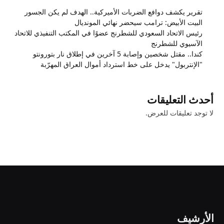
تقرير يكشف دوافع الضربات الأميركية.. الهدف لم يكن الجسور
البيت الأبيض: ترامب سيحضر نهائي المونديال
رئيس الاتحاد السعودي للشطرنج عضوًا في المكتب التنفيذي للاتحاد
الآسيوي للشطرنج
كندا.. مقتل شخصين وإصابة 5 آخرين في إطلاق نار بتورونتو
"الإنتربول" يدخل على خط استرداد أموال العراق المهرّبة
أحدث التعليقات
لا توجد تعليقات للعرض.
الأرشيف