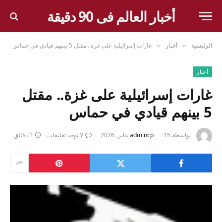
أخبار العالم فى 90 دقيقة
الرئيسية
أخبار
غارات إسرائيلية على غزة.. مقتل 5 بينهم قيادي في حماس
»
»
أخبار
غارات إسرائيلية على غزة.. مقتل
5 بينهم قيادي في حماس
بواسطة
15 يناير، 2026
admincp
لا توجد تعليقات
1 دقائق